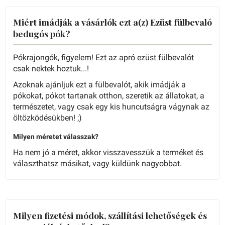
Miért imádják a vásárlók ezt a(z) Ezüst fülbevaló
bedugós pók?
Pókrajongók, figyelem! Ezt az apró ezüst fülbevalót
csak nektek hoztuk...!
Azoknak ajánljuk ezt a fülbevalót, akik imádják a
pókokat, pókot tartanak otthon, szeretik az állatokat, a
természetet, vagy csak egy kis huncutságra vágynak az
öltözködésükben! ;)
Milyen méretet válasszak?
Ha nem jó a méret, akkor visszavesszük a terméket és
választhatsz másikat, vagy küldünk nagyobbat.
Milyen fizetési módok, szállítási lehetőségek és