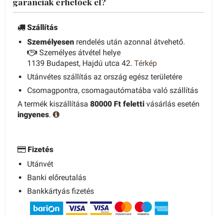
garanciák érhetőek el?
Szállítás
Személyesen
rendelés után azonnal átvehető.
Személyes átvétel helye
1139 Budapest, Hajdú utca 42.
Térkép
Utánvétes szállítás az ország egész területére
Csomagpontra, csomagautómatába való szállítás
A termék kiszállítása
80000 Ft feletti
vásárlás esetén
ingyenes
.
Fizetés
Utánvét
Banki előreutalás
Bankkártyás fizetés