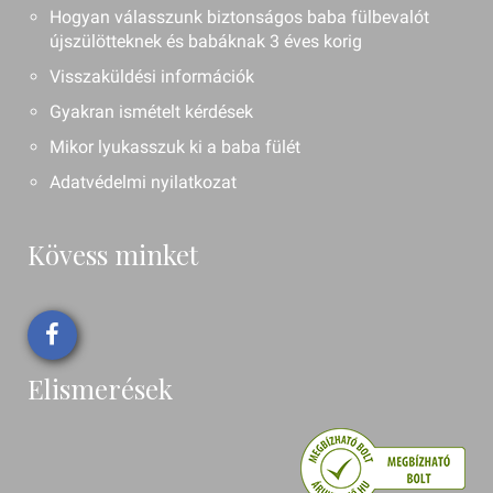
Hogyan válasszunk biztonságos baba fülbevalót
újszülötteknek és babáknak 3 éves korig
Visszaküldési információk
Gyakran ismételt kérdések
Mikor lyukasszuk ki a baba fülét
Adatvédelmi nyilatkozat
Kövess minket
Elismerések