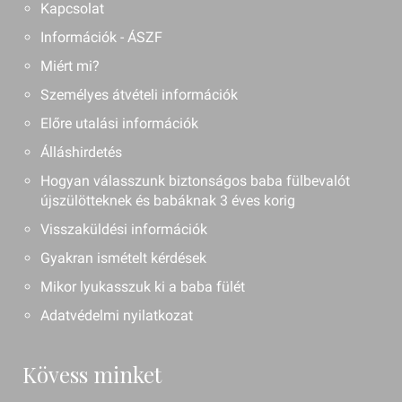
Kapcsolat
Információk - ÁSZF
Miért mi?
Személyes átvételi információk
Előre utalási információk
Álláshirdetés
Hogyan válasszunk biztonságos baba fülbevalót
újszülötteknek és babáknak 3 éves korig
Visszaküldési információk
Gyakran ismételt kérdések
Mikor lyukasszuk ki a baba fülét
Adatvédelmi nyilatkozat
Kövess minket