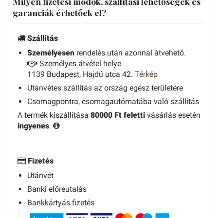
Milyen fizetési módok, szállítási lehetőségek és
garanciák érhetőek el?
Szállítás
Személyesen
rendelés után azonnal átvehető.
Személyes átvétel helye
1139 Budapest, Hajdú utca 42.
Térkép
Utánvétes szállítás az ország egész területére
Csomagpontra, csomagautómatába való szállítás
A termék kiszállítása
80000 Ft feletti
vásárlás esetén
ingyenes
.
Fizetés
Utánvét
Banki előreutalás
Bankkártyás fizetés