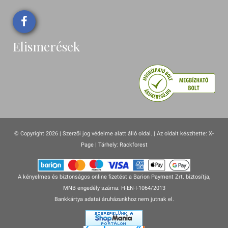
Elismerések
© Copyright 2026 | Szerzői jog védelme alatt álló oldal. |
Az oldalt készítette:
X-
Page
| Tárhely: Rackforest
A kényelmes és biztonságos online fizetést a Barion Payment Zrt. biztosítja,
MNB engedély száma: H-EN-I-1064/2013
Bankkártya adatai áruházunkhoz nem jutnak el.