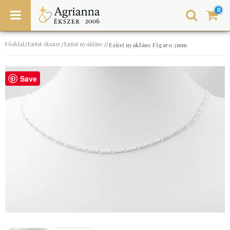
0
Főoldal
Ezüst ékszer
Ezüst nyaklánc
/
/
//
Ezüst nyaklánc Figaro 3mm
Save