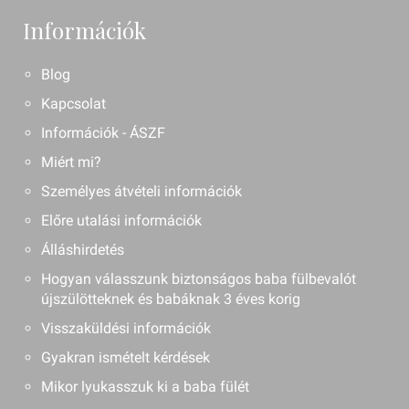
Információk
Blog
Kapcsolat
Információk - ÁSZF
Miért mi?
Személyes átvételi információk
Előre utalási információk
Álláshirdetés
Hogyan válasszunk biztonságos baba fülbevalót
újszülötteknek és babáknak 3 éves korig
Visszaküldési információk
Gyakran ismételt kérdések
Mikor lyukasszuk ki a baba fülét