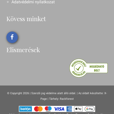
Adatvédelmi nyilatkozat
Kövess minket
Elismerések
© Copyright 2026 | Szerzői jog védelme alatt álló oldal. |
Az oldalt készítette:
X-
Page
| Tárhely: Rackforest