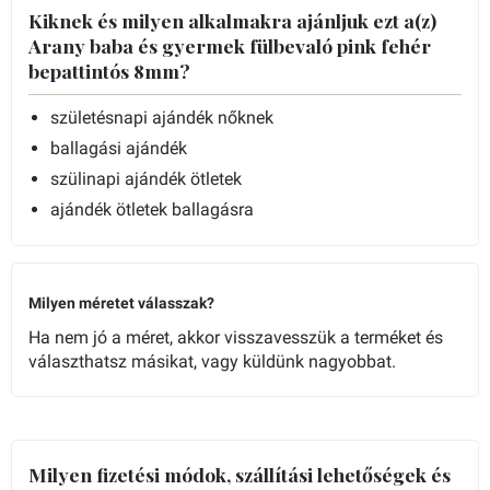
Kiknek és milyen alkalmakra ajánljuk ezt a(z)
Arany baba és gyermek fülbevaló pink fehér
bepattintós 8mm?
születésnapi ajándék nőknek
ballagási ajándék
szülinapi ajándék ötletek
ajándék ötletek ballagásra
Milyen méretet válasszak?
Ha nem jó a méret, akkor visszavesszük a terméket és
választhatsz másikat, vagy küldünk nagyobbat.
Milyen fizetési módok, szállítási lehetőségek és