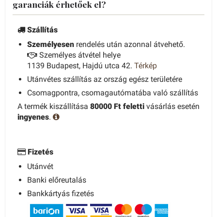
garanciák érhetőek el?
Szállítás
Személyesen
rendelés után azonnal átvehető.
Személyes átvétel helye
1139 Budapest, Hajdú utca 42.
Térkép
Utánvétes szállítás az ország egész területére
Csomagpontra, csomagautómatába való szállítás
A termék kiszállítása
80000 Ft feletti
vásárlás esetén
ingyenes
.
Fizetés
Utánvét
Banki előreutalás
Bankkártyás fizetés