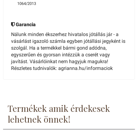
1064/2013
Garancia
Nálunk minden ékszerhez hivatalos jótállás jár - a
vásárlást igazoló számla egyben jótállási jegyként is
szolgál. Ha a termékkel bármi gond adódna,
egyszerűen és gyorsan intézzük a cserét vagy
javítást. Vásárlóinkat nem hagyjuk magukra!
Részletes tudnivalók: agrianna.hu/informaciok
Termékek amik érdekesek
lehetnek önnek!