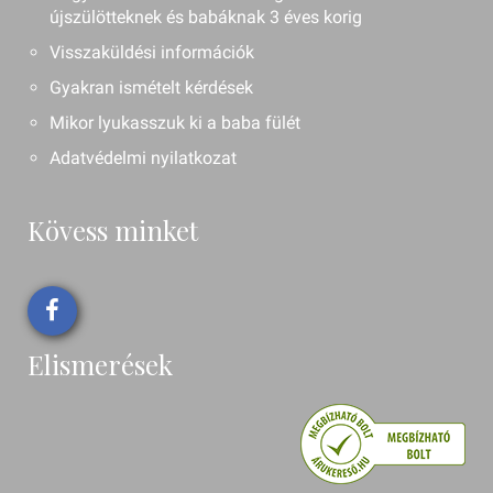
újszülötteknek és babáknak 3 éves korig
Visszaküldési információk
Gyakran ismételt kérdések
Mikor lyukasszuk ki a baba fülét
Adatvédelmi nyilatkozat
Kövess minket
Elismerések