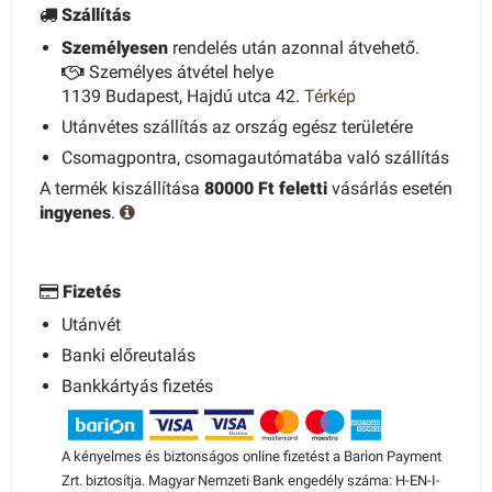
Szállítás
Személyesen
rendelés után azonnal átvehető.
Személyes átvétel helye
1139 Budapest, Hajdú utca 42.
Térkép
Utánvétes szállítás az ország egész területére
Csomagpontra, csomagautómatába való szállítás
A termék kiszállítása
80000 Ft feletti
vásárlás esetén
ingyenes
.
Fizetés
Utánvét
Banki előreutalás
Bankkártyás fizetés
A kényelmes és biztonságos online fizetést a Barion Payment
Zrt. biztosítja. Magyar Nemzeti Bank engedély száma: H-EN-I-