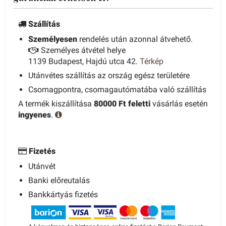
Szállítás
Személyesen
rendelés után azonnal átvehető.
Személyes átvétel helye
1139 Budapest, Hajdú utca 42.
Térkép
Utánvétes szállítás az ország egész területére
Csomagpontra, csomagautómatába való szállítás
A termék kiszállítása
80000 Ft feletti
vásárlás esetén
ingyenes
.
Fizetés
Utánvét
Banki előreutalás
Bankkártyás fizetés