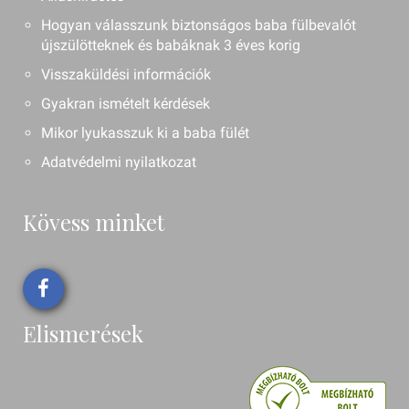
Hogyan válasszunk biztonságos baba fülbevalót
újszülötteknek és babáknak 3 éves korig
Visszaküldési információk
Gyakran ismételt kérdések
Mikor lyukasszuk ki a baba fülét
Adatvédelmi nyilatkozat
Kövess minket
Elismerések