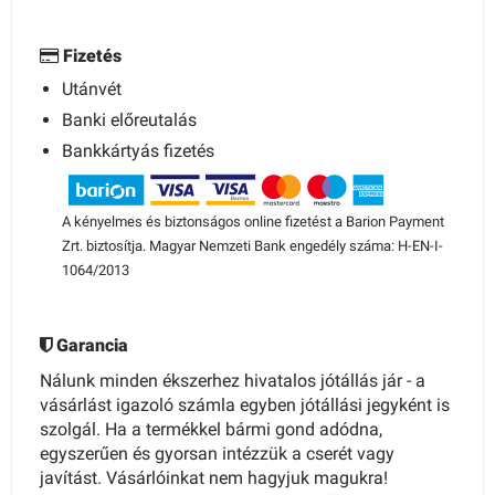
Fizetés
Utánvét
Banki előreutalás
Bankkártyás fizetés
A kényelmes és biztonságos online fizetést a Barion Payment
Zrt. biztosítja. Magyar Nemzeti Bank engedély száma: H-EN-I-
1064/2013
Garancia
Nálunk minden ékszerhez hivatalos jótállás jár - a
vásárlást igazoló számla egyben jótállási jegyként is
szolgál. Ha a termékkel bármi gond adódna,
egyszerűen és gyorsan intézzük a cserét vagy
javítást. Vásárlóinkat nem hagyjuk magukra!