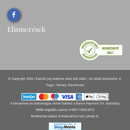
Elismerések
© Copyright 2026 | Szerzői jog védelme alatt álló oldal. |
Az oldalt készítette:
X-
Page
| Tárhely: Rackforest
A kényelmes és biztonságos online fizetést a Barion Payment Zrt. biztosítja,
MNB engedély száma: H-EN-I-1064/2013
Bankkártya adatai áruházunkhoz nem jutnak el.