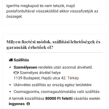
Igen!Ha megkapod és nem tetszik, majd
postafordultával visszaküldöd akkor visszafizetjük az
összeget.
Milyen fizetési módok, szállítási lehetőségek és
garanciák érhetőek el?
Szállítás
Személyesen
rendelés után azonnal átvehető.
Személyes átvétel helye
1139 Budapest, Hajdú utca 42.
Térkép
Utánvétes szállítás az ország egész területére
Csomagpontra, csomagautómatába való szállítás
A termék kiszállítása
80000 Ft feletti
vásárlás esetén
ingyenes
.