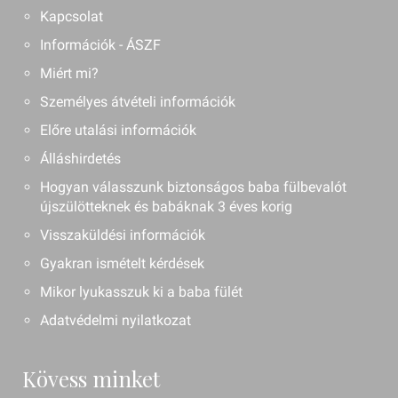
Kapcsolat
Információk - ÁSZF
Miért mi?
Személyes átvételi információk
Előre utalási információk
Álláshirdetés
Hogyan válasszunk biztonságos baba fülbevalót
újszülötteknek és babáknak 3 éves korig
Visszaküldési információk
Gyakran ismételt kérdések
Mikor lyukasszuk ki a baba fülét
Adatvédelmi nyilatkozat
Kövess minket