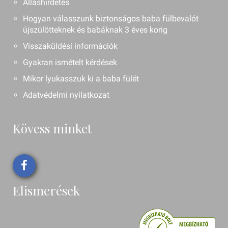
Álláshirdetés
Hogyan válasszunk biztonságos baba fülbevalót
újszülötteknek és babáknak 3 éves korig
Visszaküldési információk
Gyakran ismételt kérdések
Mikor lyukasszuk ki a baba fülét
Adatvédelmi nyilatkozat
Kövess minket
Elismerések