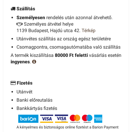
Szállítás
Személyesen
rendelés után azonnal átvehető.
Személyes átvétel helye
1139 Budapest, Hajdú utca 42.
Térkép
Utánvétes szállítás az ország egész területére
Csomagpontra, csomagautómatába való szállítás
A termék kiszállítása
80000 Ft feletti
vásárlás esetén
ingyenes
.
Fizetés
Utánvét
Banki előreutalás
Bankkártyás fizetés
A kényelmes és biztonságos online fizetést a Barion Payment