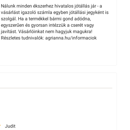
Nálunk minden ékszerhez hivatalos jótállás jár - a
vásárlást igazoló számla egyben jótállási jegyként is
szolgál. Ha a termékkel bármi gond adódna,
egyszerűen és gyorsan intézzük a cserét vagy
javítást. Vásárlóinkat nem hagyjuk magukra!
Részletes tudnivalók: agrianna.hu/informaciok
Judit