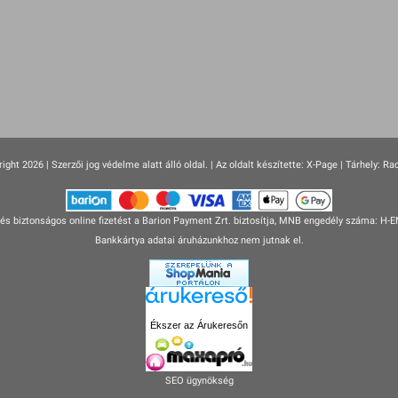
ight 2026 | Szerzői jog védelme alatt álló oldal. |
Az oldalt készítette:
X-Page
| Tárhely: Ra
s biztonságos online fizetést a Barion Payment Zrt. biztosítja, MNB engedély száma: H-
Bankkártya adatai áruházunkhoz nem jutnak el.
Ékszer az Árukeresőn
SEO ügynökség