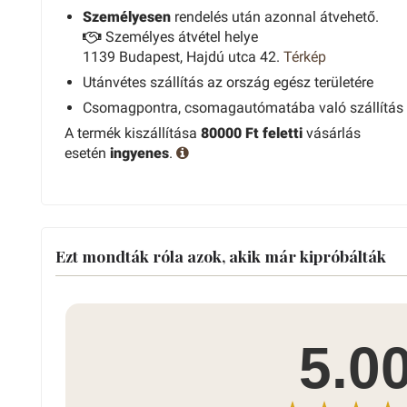
Személyesen
rendelés után azonnal átvehető.
Személyes átvétel helye
1139 Budapest, Hajdú utca 42.
Térkép
Utánvétes szállítás az ország egész területére
Csomagpontra, csomagautómatába való szállítás
A termék kiszállítása
80000 Ft feletti
vásárlás
esetén
ingyenes
.
Ezt mondták róla azok, akik már kipróbálták
5.0