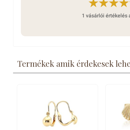
1 vásárlói értékelés 
Termékek amik érdekesek leh