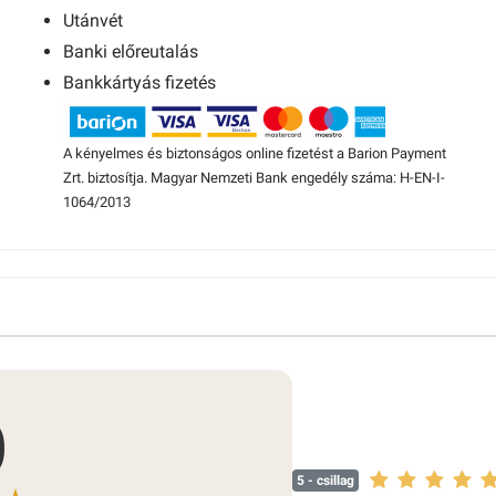
Utánvét
Banki előreutalás
Bankkártyás fizetés
A kényelmes és biztonságos online fizetést a Barion Payment
Zrt. biztosítja. Magyar Nemzeti Bank engedély száma: H-EN-I-
1064/2013
0
5
- csillag