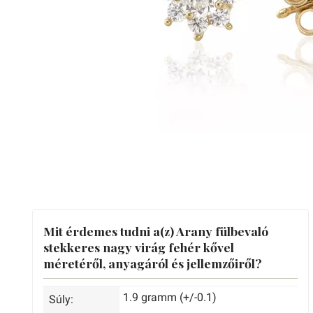
Mit érdemes tudni a(z) Arany fülbevaló
stekkeres nagy virág fehér kővel
méretéről, anyagáról és jellemzőiről?
1.9 gramm (+/-0.1)
Súly: