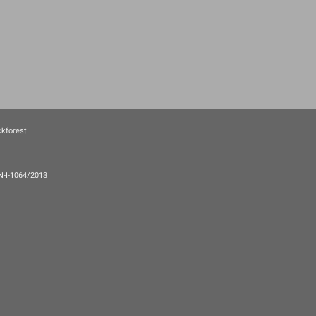
ckforest
EN-I-1064/2013