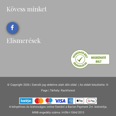
Kövess minket
Elismerések
© Copyright 2026 | Szerzői jog védelme alatt álló oldal. |
Az oldalt készítette:
X-
Page
| Tárhely: Rackforest
A kényelmes és biztonságos online fizetést a Barion Payment Zrt. biztosítja,
MNB engedély száma: H-EN-I-1064/2013