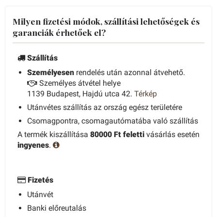
Milyen fizetési módok, szállítási lehetőségek és
garanciák érhetőek el?
Szállítás
Személyesen
rendelés után azonnal átvehető.
Személyes átvétel helye
1139 Budapest, Hajdú utca 42.
Térkép
Utánvétes szállítás az ország egész területére
Csomagpontra, csomagautómatába való szállítás
A termék kiszállítása
80000 Ft feletti
vásárlás esetén
ingyenes
.
Fizetés
Utánvét
Banki előreutalás