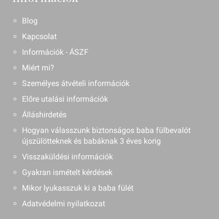
Blog
Kapcsolat
Információk - ÁSZF
Miért mi?
Személyes átvételi információk
Előre utalási információk
Álláshirdetés
Hogyan válasszunk biztonságos baba fülbevalót
újszülötteknek és babáknak 3 éves korig
Visszaküldési információk
Gyakran ismételt kérdések
Mikor lyukasszuk ki a baba fülét
Adatvédelmi nyilatkozat