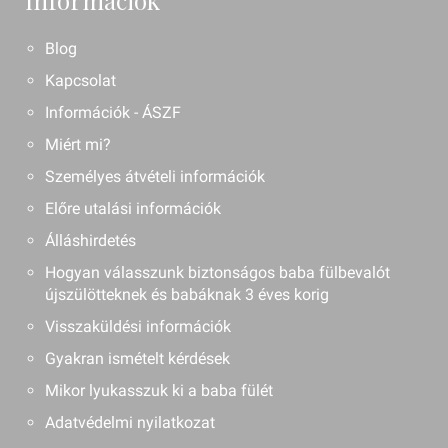
Információk
Blog
Kapcsolat
Információk - ÁSZF
Miért mi?
Személyes átvételi információk
Előre utalási információk
Álláshirdetés
Hogyan válasszunk biztonságos baba fülbevalót
újszülötteknek és babáknak 3 éves korig
Visszaküldési információk
Gyakran ismételt kérdések
Mikor lyukasszuk ki a baba fülét
Adatvédelmi nyilatkozat