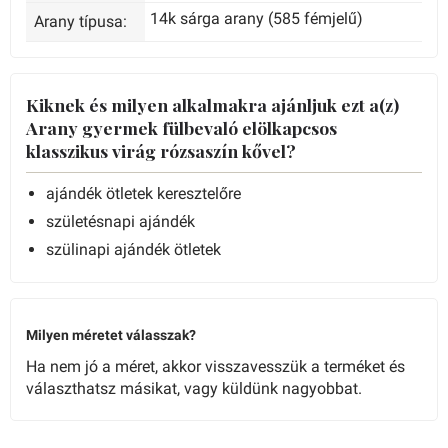
14k sárga arany (585 fémjelű)
Arany típusa:
Kiknek és milyen alkalmakra ajánljuk ezt a(z)
Arany gyermek fülbevaló elölkapcsos
klasszikus virág rózsaszín kővel?
ajándék ötletek keresztelőre
születésnapi ajándék
szülinapi ajándék ötletek
Milyen méretet válasszak?
Ha nem jó a méret, akkor visszavesszük a terméket és
választhatsz másikat, vagy küldünk nagyobbat.