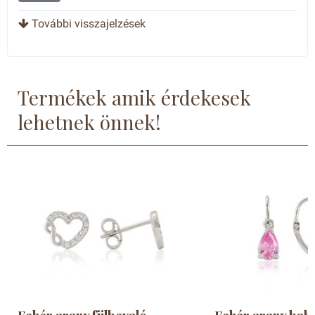
További visszajelzések
Termékek amik érdekesek
lehetnek önnek!