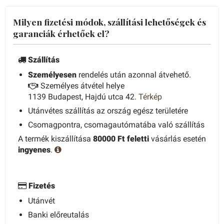
Milyen fizetési módok, szállítási lehetőségek és
garanciák érhetőek el?
Szállítás
Személyesen
rendelés után azonnal átvehető.
Személyes átvétel helye
1139 Budapest, Hajdú utca 42.
Térkép
Utánvétes szállítás az ország egész területére
Csomagpontra, csomagautómatába való szállítás
A termék kiszállítása
80000 Ft feletti
vásárlás esetén
ingyenes
.
Fizetés
Utánvét
Banki előreutalás