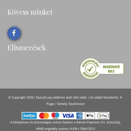
Kövess minket
Elismerések
© Copyright 2026 | Szerzői jog védelme alatt álló oldal. |
Az oldalt készítette:
X-
Page
| Tárhely: Rackforest
A kényelmes és biztonságos online fizetést a Barion Payment Zrt. biztosítja,
MNB engedély száma: H-EN-I-1064/2013