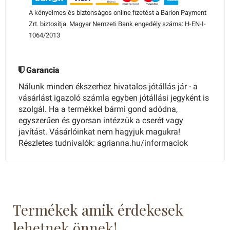
A kényelmes és biztonságos online fizetést a Barion Payment
Zrt. biztosítja. Magyar Nemzeti Bank engedély száma: H-EN-I-
1064/2013
Garancia
Nálunk minden ékszerhez hivatalos jótállás jár - a
vásárlást igazoló számla egyben jótállási jegyként is
szolgál. Ha a termékkel bármi gond adódna,
egyszerűen és gyorsan intézzük a cserét vagy
javítást. Vásárlóinkat nem hagyjuk magukra!
Részletes tudnivalók: agrianna.hu/informaciok
Termékek amik érdekesek
lehetnek önnek!