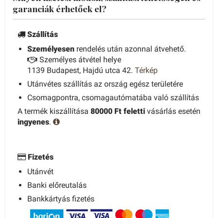
garanciák érhetőek el?
Szállítás
Személyesen
rendelés után azonnal átvehető.
Személyes átvétel helye
1139 Budapest, Hajdú utca 42.
Térkép
Utánvétes szállítás az ország egész területére
Csomagpontra, csomagautómatába való szállítás
A termék kiszállítása
80000 Ft feletti
vásárlás esetén
ingyenes
.
Fizetés
Utánvét
Banki előreutalás
Bankkártyás fizetés