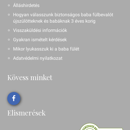
Álláshirdetés
Hogyan válasszunk biztonságos baba fülbevalót
újszülötteknek és babáknak 3 éves korig
Visszaküldési információk
Gyakran ismételt kérdések
Mikor lyukasszuk ki a baba fülét
Adatvédelmi nyilatkozat
Kövess minket
Elismerések