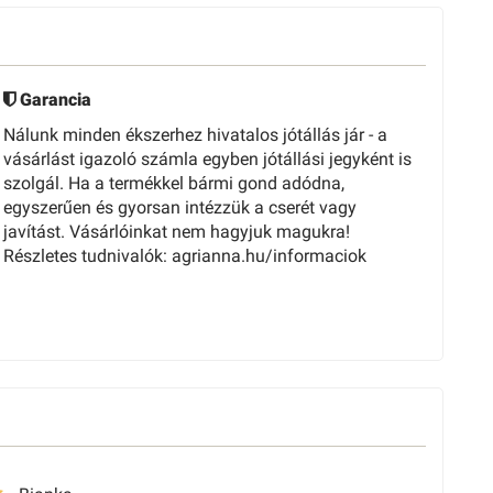
Garancia
Nálunk minden ékszerhez hivatalos jótállás jár - a
vásárlást igazoló számla egyben jótállási jegyként is
szolgál. Ha a termékkel bármi gond adódna,
egyszerűen és gyorsan intézzük a cserét vagy
javítást. Vásárlóinkat nem hagyjuk magukra!
Részletes tudnivalók: agrianna.hu/informaciok