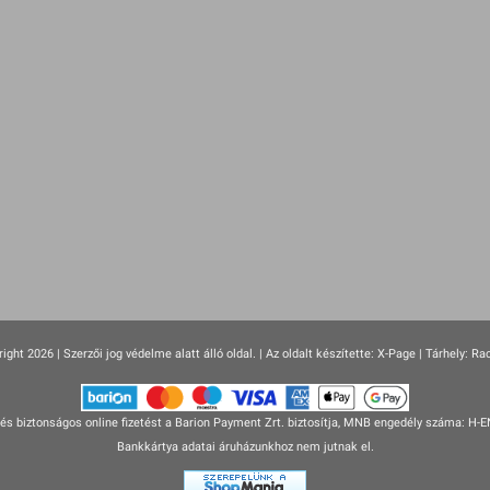
ight 2026 | Szerzői jog védelme alatt álló oldal. |
Az oldalt készítette:
X-Page
| Tárhely: Ra
s biztonságos online fizetést a Barion Payment Zrt. biztosítja, MNB engedély száma: H-
Bankkártya adatai áruházunkhoz nem jutnak el.