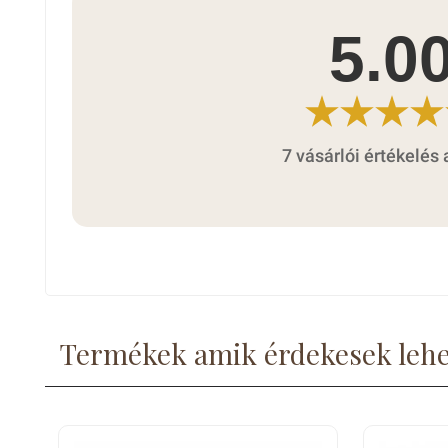
5.0
7 vásárlói értékelés 
Termékek amik érdekesek leh