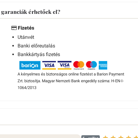
s garanciák érhetőek el?
Fizetés
Utánvét
Banki előreutalás
Bankkártyás fizetés
A kényelmes és biztonságos online fizetést a Barion Payment
Zrt. biztosítja. Magyar Nemzeti Bank engedély száma: H-EN-I-
1064/2013