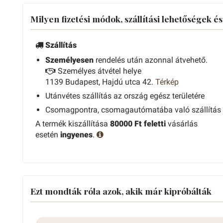
Milyen fizetési módok, szállítási lehetőségek é
Szállítás
Személyesen
rendelés után azonnal átvehető.
Személyes átvétel helye
1139 Budapest, Hajdú utca 42.
Térkép
Utánvétes szállítás az ország egész területére
Csomagpontra, csomagautómatába való szállítás
A termék kiszállítása
80000 Ft feletti
vásárlás
esetén
ingyenes
.
Ezt mondták róla azok, akik már kipróbálták