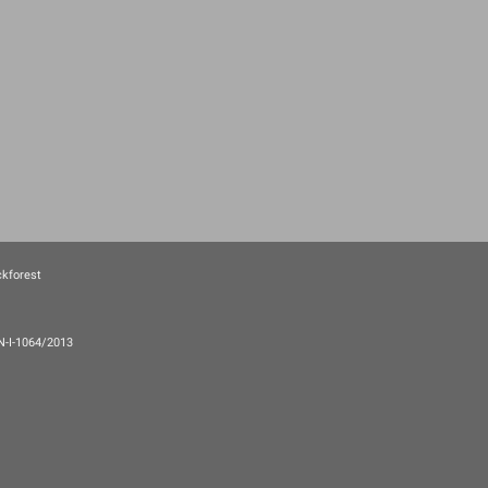
ckforest
EN-I-1064/2013