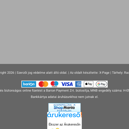
ight 2026 | Szerzői jog védelme alatt álló oldal. |
Az oldalt készítette:
X-Page
| Tárhely: Ra
s biztonságos online fizetést a Barion Payment Zrt. biztosítja, MNB engedély száma: H-
Bankkártya adatai áruházunkhoz nem jutnak el.
Ékszer az Árukeresőn