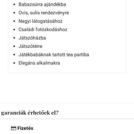
Babazsúrra ajándékba
Ovis, sulis rendezvényre
Nagyi látogatásához
Családi fotózkodáshoz
Játszóházba
Játszótérre
Játékbabáknak tartott tea partiba
Elegáns alkalmakra
s garanciák érhetőek el?
Fizetés