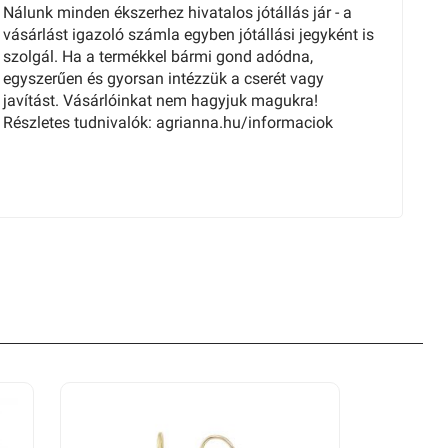
Nálunk minden ékszerhez hivatalos jótállás jár - a
vásárlást igazoló számla egyben jótállási jegyként is
szolgál. Ha a termékkel bármi gond adódna,
egyszerűen és gyorsan intézzük a cserét vagy
javítást. Vásárlóinkat nem hagyjuk magukra!
Részletes tudnivalók: agrianna.hu/informaciok