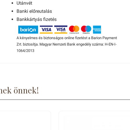
Utánvét
Banki előreutalás
Bankkártyás fizetés
A kényelmes és biztonságos online fizetést a Barion Payment
Zrt. biztosítja. Magyar Nemzeti Bank engedély száma: H-EN-I-
1064/2013
nek önnek!