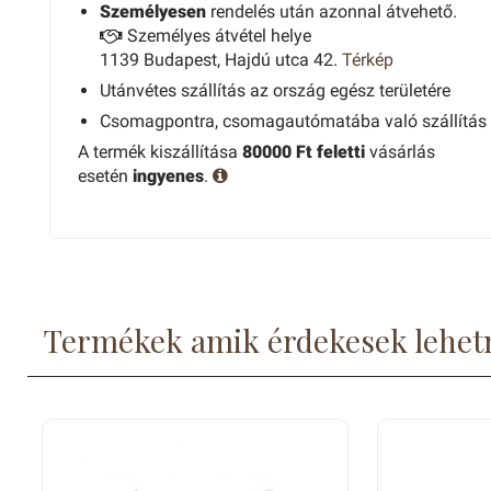
Személyesen
rendelés után azonnal átvehető.
Személyes átvétel helye
1139 Budapest, Hajdú utca 42.
Térkép
Utánvétes szállítás az ország egész területére
Csomagpontra, csomagautómatába való szállítás
A termék kiszállítása
80000 Ft feletti
vásárlás
esetén
ingyenes
.
Termékek amik érdekesek lehet