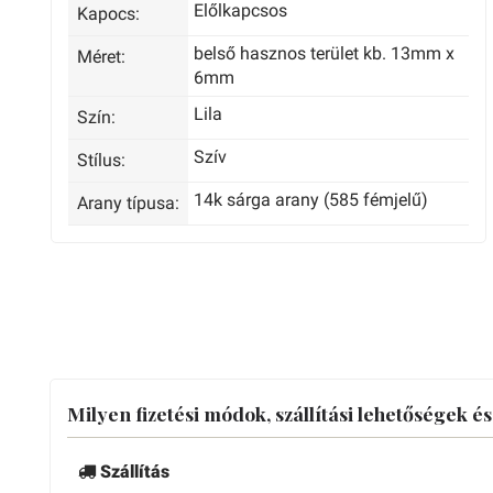
Előlkapcsos
Kapocs:
belső hasznos terület kb. 13mm x
Méret:
6mm
Lila
Szín:
Szív
Stílus:
14k sárga arany (585 fémjelű)
Arany típusa:
Milyen fizetési módok, szállítási lehetőségek é
Szállítás