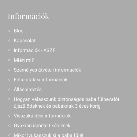
Információk
Blog
Kapcsolat
Információk - ÁSZF
Miért mi?
Személyes átvételi információk
Előre utalási információk
Álláshirdetés
Hogyan válasszunk biztonságos baba fülbevalót
újszülötteknek és babáknak 3 éves korig
Visszaküldési információk
Gyakran ismételt kérdések
Mikor lyukasszuk ki a baba fülét