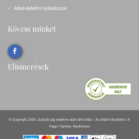
Adatvédelmi nyilatkozat
Kövess minket
Elismerések
© Copyright 2026 | Szerzői jog védelme alatt álló oldal. |
Az oldalt készítette:
X-
Page
| Tárhely: Rackforest