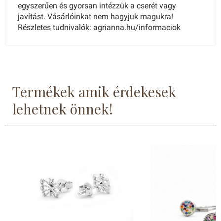
egyszerűen és gyorsan intézzük a cserét vagy
javítást. Vásárlóinkat nem hagyjuk magukra!
Részletes tudnivalók: agrianna.hu/informaciok
Termékek amik érdekesek
lehetnek önnek!