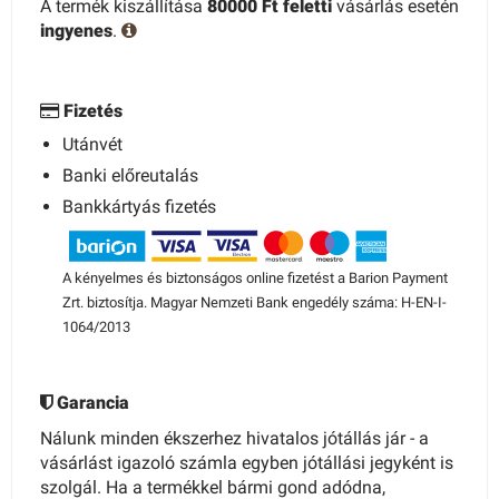
A termék kiszállítása
80000 Ft feletti
vásárlás esetén
ingyenes
.
Fizetés
Utánvét
Banki előreutalás
Bankkártyás fizetés
A kényelmes és biztonságos online fizetést a Barion Payment
Zrt. biztosítja. Magyar Nemzeti Bank engedély száma: H-EN-I-
1064/2013
Garancia
Nálunk minden ékszerhez hivatalos jótállás jár - a
vásárlást igazoló számla egyben jótállási jegyként is
szolgál. Ha a termékkel bármi gond adódna,