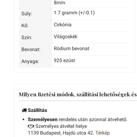
8mm
1.7 gramm (+/-0.1)
Súly:
Cirkónia
Kő:
Világoskék
Szín:
Ródium bevonat
Bevonat:
925 ezüst
Anyaga:
Milyen fizetési módok, szállítási lehetőségek é
Szállítás
Személyesen
rendelés után azonnal átvehető.
Személyes átvétel helye
1139 Budapest, Hajdú utca 42.
Térkép