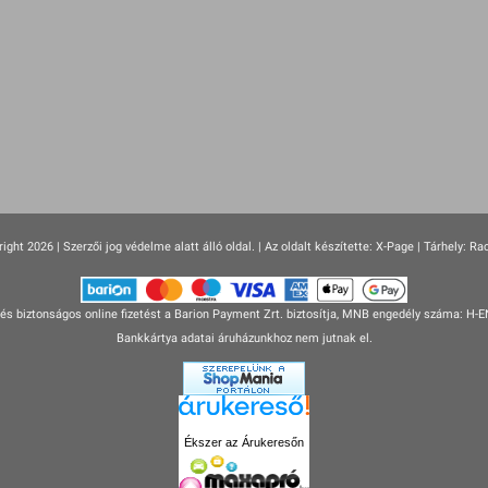
ight 2026 | Szerzői jog védelme alatt álló oldal. |
Az oldalt készítette:
X-Page
| Tárhely: Ra
s biztonságos online fizetést a Barion Payment Zrt. biztosítja, MNB engedély száma: H-
Bankkártya adatai áruházunkhoz nem jutnak el.
Ékszer az Árukeresőn