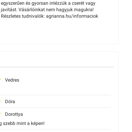
egyszerűen és gyorsan intézzük a cserét vagy
javítást. Vásárlóinkat nem hagyjuk magukra!
Részletes tudnivalók: agrianna.hu/informaciok
Vedres
Dóra
Dorottya
 szebb mint a képen!