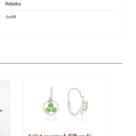
Rebeka
Judit
Tibor