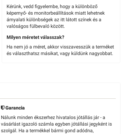
Kérünk, vedd figyelembe, hogy a különböző
képernyő- és monitorbeállítások miatt lehetnek
árnyalati különbségek az itt látott színek és a
valóságos fülbevaló között.
Milyen méretet válasszak?
Ha nem jó a méret, akkor visszavesszük a terméket
és választhatsz másikat, vagy küldünk nagyobbat.
Garancia
Nálunk minden ékszerhez hivatalos jótállás jár - a
vásárlást igazoló számla egyben jótállási jegyként is
szolgál. Ha a termékkel bármi gond adódna,