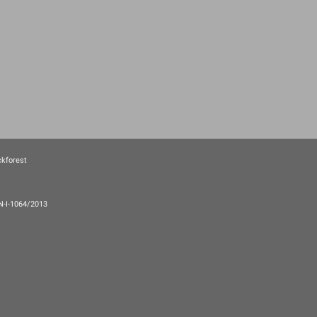
ckforest
EN-I-1064/2013