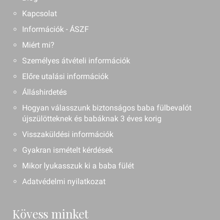
Kapcsolat
Információk - ÁSZF
Miért mi?
Személyes átvételi információk
Előre utalási információk
Álláshirdetés
Hogyan válasszunk biztonságos baba fülbevalót
újszülötteknek és babáknak 3 éves korig
Visszaküldési információk
Gyakran ismételt kérdések
Mikor lyukasszuk ki a baba fülét
Adatvédelmi nyilatkozat
Kövess minket