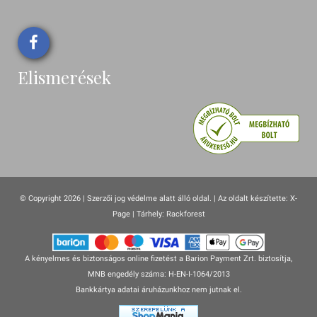
Elismerések
© Copyright 2026 | Szerzői jog védelme alatt álló oldal. |
Az oldalt készítette:
X-
Page
| Tárhely: Rackforest
A kényelmes és biztonságos online fizetést a Barion Payment Zrt. biztosítja,
MNB engedély száma: H-EN-I-1064/2013
Bankkártya adatai áruházunkhoz nem jutnak el.