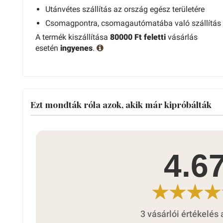
Utánvétes szállítás az ország egész területére
Csomagpontra, csomagautómatába való szállítás
A termék kiszállítása
80000 Ft feletti
vásárlás
esetén
ingyenes
.
Ezt mondták róla azok, akik már kipróbálták
4.6
3 vásárlói értékelés 