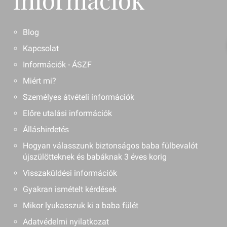
Blog
Kapcsolat
Információk - ÁSZF
Miért mi?
Személyes átvételi információk
Előre utalási információk
Álláshirdetés
Hogyan válasszunk biztonságos baba fülbevalót
újszülötteknek és babáknak 3 éves korig
Visszaküldési információk
Gyakran ismételt kérdések
Mikor lyukasszuk ki a baba fülét
Adatvédelmi nyilatkozat