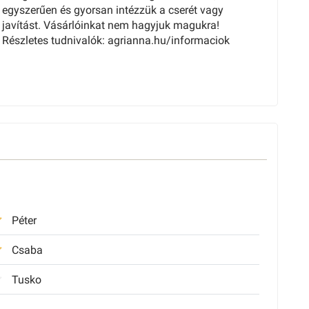
egyszerűen és gyorsan intézzük a cserét vagy
javítást. Vásárlóinkat nem hagyjuk magukra!
Részletes tudnivalók: agrianna.hu/informaciok
Péter
Csaba
Tusko