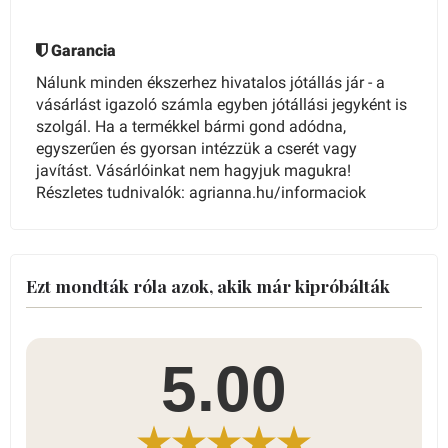
Garancia
Nálunk minden ékszerhez hivatalos jótállás jár - a
vásárlást igazoló számla egyben jótállási jegyként is
szolgál. Ha a termékkel bármi gond adódna,
egyszerűen és gyorsan intézzük a cserét vagy
javítást. Vásárlóinkat nem hagyjuk magukra!
Részletes tudnivalók: agrianna.hu/informaciok
Ezt mondták róla azok, akik már kipróbálták
5.00