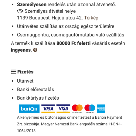
Személyesen
rendelés után azonnal átvehető.
Személyes átvétel helye
1139 Budapest, Hajdú utca 42.
Térkép
Utánvétes szállítás az ország egész területére
Csomagpontra, csomagautómatába való szállítás
A termék kiszállítása
80000 Ft feletti
vásárlás esetén
ingyenes
.
Fizetés
Utánvét
Banki előreutalás
Bankkártyás fizetés
A kényelmes és biztonságos online fizetést a Barion Payment
Zrt. biztosítja. Magyar Nemzeti Bank engedély száma: H-EN-I-
1064/2013