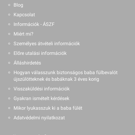
Blog
Kapcsolat
Információk - ÁSZF
Miért mi?
Személyes átvételi információk
Előre utalási információk
Álláshirdetés
Hogyan válasszunk biztonságos baba fülbevalót
újszülötteknek és babáknak 3 éves korig
Visszaküldési információk
Gyakran ismételt kérdések
Mikor lyukasszuk ki a baba fülét
Adatvédelmi nyilatkozat