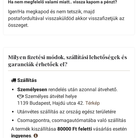
Ha nem megfelelő valami miatt.. vissza kapom a pénzt?
Igen!Ha megkapod és nem tetszik, majd
postafordultával visszaküldöd akkor visszafizetjük az
összeget.
Milyen fizetési módok, szállítási lehetőségek és
garanciák érhetőek el?
Szállítás
Személyesen
rendelés után azonnal átvehető.
Személyes átvétel helye
1139 Budapest, Hajdú utca 42.
Térkép
Utánvétes szállítás az ország egész területére
Csomagpontra, csomagautómatába való szállítás
A termék kiszállítása
80000 Ft feletti
vásárlás esetén
ingyenes
.