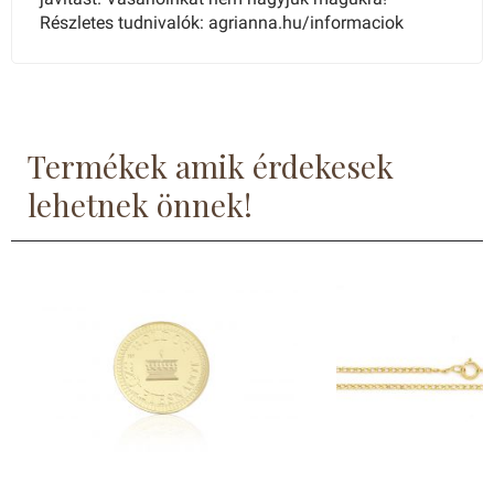
Részletes tudnivalók: agrianna.hu/informaciok
Termékek amik érdekesek
lehetnek önnek!