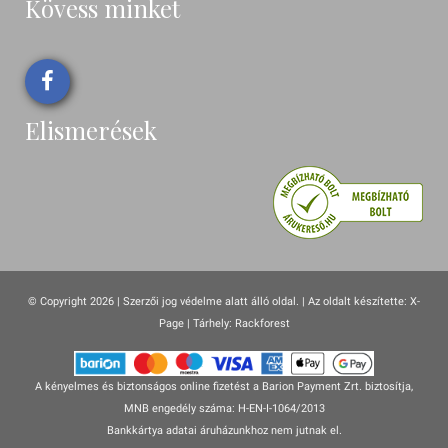
Kövess minket
Elismerések
© Copyright 2026 | Szerzői jog védelme alatt álló oldal. |
Az oldalt készítette:
X-
Page
| Tárhely: Rackforest
A kényelmes és biztonságos online fizetést a Barion Payment Zrt. biztosítja,
MNB engedély száma: H-EN-I-1064/2013
Bankkártya adatai áruházunkhoz nem jutnak el.