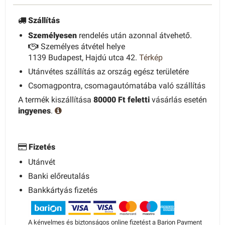
Szállítás
Személyesen
rendelés után azonnal átvehető.
Személyes átvétel helye
1139 Budapest, Hajdú utca 42.
Térkép
Utánvétes szállítás az ország egész területére
Csomagpontra, csomagautómatába való szállítás
A termék kiszállítása
80000 Ft feletti
vásárlás esetén
ingyenes
.
Fizetés
Utánvét
Banki előreutalás
Bankkártyás fizetés
A kényelmes és biztonságos online fizetést a Barion Payment