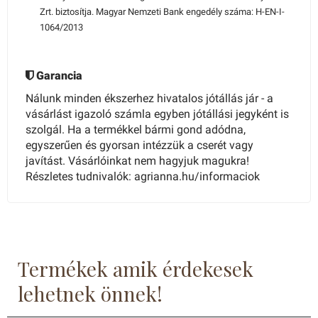
Zrt. biztosítja. Magyar Nemzeti Bank engedély száma: H-EN-I-
1064/2013
Garancia
Nálunk minden ékszerhez hivatalos jótállás jár - a
vásárlást igazoló számla egyben jótállási jegyként is
szolgál. Ha a termékkel bármi gond adódna,
egyszerűen és gyorsan intézzük a cserét vagy
javítást. Vásárlóinkat nem hagyjuk magukra!
Részletes tudnivalók: agrianna.hu/informaciok
Termékek amik érdekesek
lehetnek önnek!