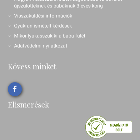
újszülötteknek és babáknak 3 éves korig
Visszaküldési információk
Gyakran ismételt kérdések
Mikor lyukasszuk ki a baba fülét
Adatvédelmi nyilatkozat
Kövess minket
Elismerések