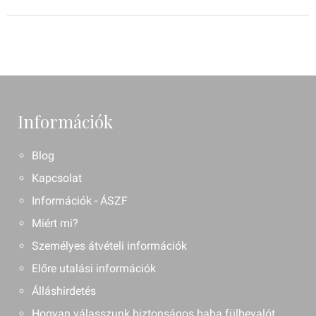
Információk
Blog
Kapcsolat
Információk - ÁSZF
Miért mi?
Személyes átvételi információk
Előre utalási információk
Álláshirdetés
Hogyan válasszunk biztonságos baba fülbevalót