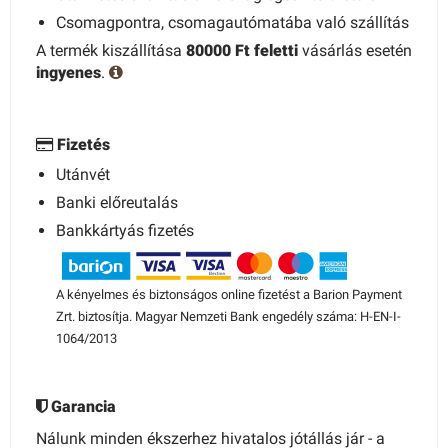
Csomagpontra, csomagautómatába való szállítás
A termék kiszállítása
80000 Ft feletti
vásárlás esetén
ingyenes
.
Fizetés
Utánvét
Banki előreutalás
Bankkártyás fizetés
A kényelmes és biztonságos online fizetést a Barion Payment
Zrt. biztosítja. Magyar Nemzeti Bank engedély száma: H-EN-I-
1064/2013
Garancia
Nálunk minden ékszerhez hivatalos jótállás jár - a