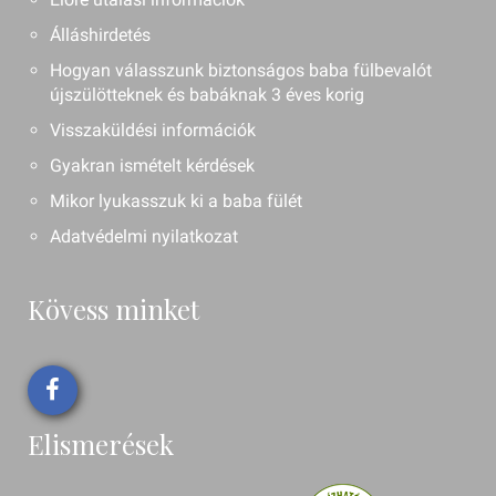
Álláshirdetés
Hogyan válasszunk biztonságos baba fülbevalót
újszülötteknek és babáknak 3 éves korig
Visszaküldési információk
Gyakran ismételt kérdések
Mikor lyukasszuk ki a baba fülét
Adatvédelmi nyilatkozat
Kövess minket
Elismerések