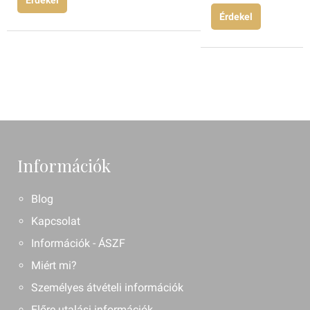
Érdekel
Érdekel
Információk
Blog
Kapcsolat
Információk - ÁSZF
Miért mi?
Személyes átvételi információk
Előre utalási információk