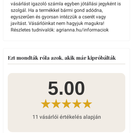
vásárlást igazoló számla egyben jótállási jegyként is
szolgál. Ha a termékkel bármi gond adódna,
egyszerűen és gyorsan intézzük a cserét vagy
javítást. Vásárlóinkat nem hagyjuk magukra!
Részletes tudnivalók: agrianna.hu/informaciok
Ezt mondták róla azok, akik már kipróbálták
5.00
11 vásárlói értékelés alapján