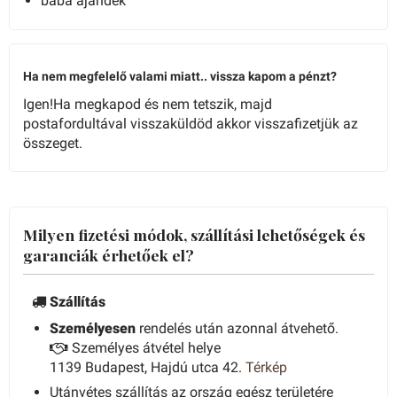
baba ajándék
Ha nem megfelelő valami miatt.. vissza kapom a pénzt?
Igen!Ha megkapod és nem tetszik, majd
postafordultával visszaküldöd akkor visszafizetjük az
összeget.
Milyen fizetési módok, szállítási lehetőségek és
garanciák érhetőek el?
Szállítás
Személyesen
rendelés után azonnal átvehető.
Személyes átvétel helye
1139 Budapest, Hajdú utca 42.
Térkép
Utánvétes szállítás az ország egész területére