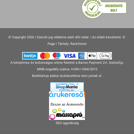
© Copyright 2026 | Szerzői jog védelme alatt álló oldal. |
Az oldalt készítette:
X-
Page
| Tárhely: Rackforest
A kényelmes és biztonságos online fizetést a Barion Payment Zrt. biztosítja,
MNB engedély száma: H-EN-I-1064/2013
Bankkártya adatai áruházunkhoz nem jutnak el.
Ékszer az Árukeresőn
SEO ügynökség