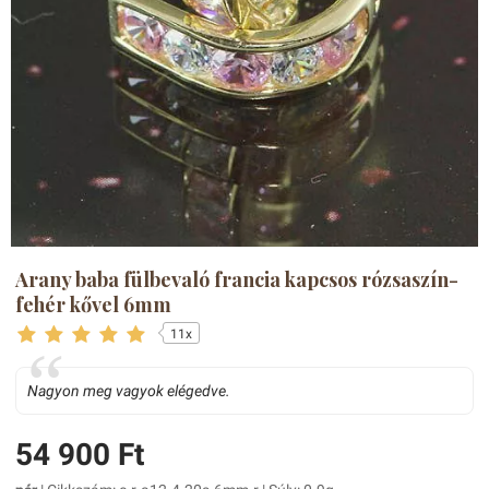
Arany baba fülbevaló francia kapcsos rózsaszín-
fehér kővel 6mm
11x
Nagyon meg vagyok elégedve.
54 900 Ft