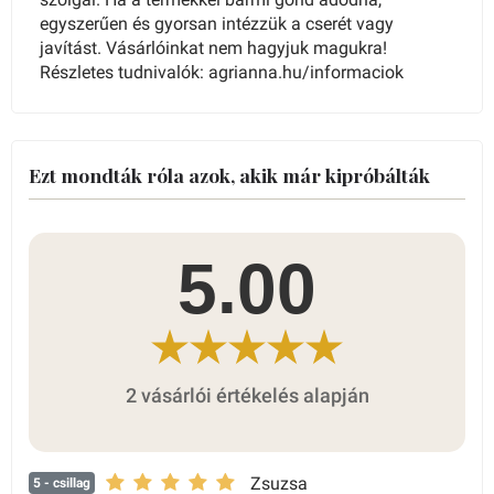
egyszerűen és gyorsan intézzük a cserét vagy
javítást. Vásárlóinkat nem hagyjuk magukra!
Részletes tudnivalók: agrianna.hu/informaciok
Ezt mondták róla azok, akik már kipróbálták
5.00
2 vásárlói értékelés alapján
Zsuzsa
5
- csillag