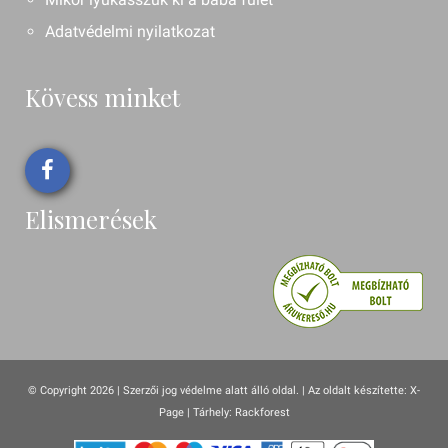
Adatvédelmi nyilatkozat
Kövess minket
Elismerések
© Copyright 2026 | Szerzői jog védelme alatt álló oldal. |
Az oldalt készítette:
X-
Page
| Tárhely: Rackforest