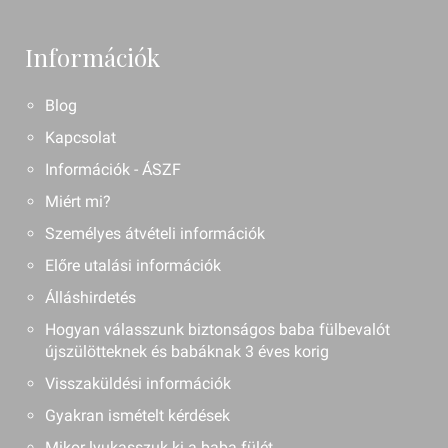
Információk
Blog
Kapcsolat
Információk - ÁSZF
Miért mi?
Személyes átvételi információk
Előre utalási információk
Álláshirdetés
Hogyan válasszunk biztonságos baba fülbevalót
újszülötteknek és babáknak 3 éves korig
Visszaküldési információk
Gyakran ismételt kérdések
Mikor lyukasszuk ki a baba fülét