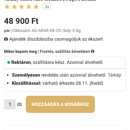
2x
48 900 Ft
pár
| Cikkszám: AG-ARAR.EK-29 | Súly: 0.8g
Ajándék díszdobozba csomagoljuk az ékszert
Mikor kapom meg |
Fizetés, szállítás bővebben
Raktáron
, szállításra kész. Azonnal átvehető
Személyesen
rendelés után azonnal átvehető.
Térkép
Kiszállítással:
várható érkezés 08.11. (Kedd)
db
HOZZÁADÁS A KOSÁRHOZ