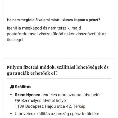
Ha nem megfelelő valami miatt.. vissza kapom a pénzt?
Igen!Ha megkapod és nem tetszik, majd
postafordultával visszaküldöd akkor visszafizetjük az
összeget.
Milyen fizetési módok, szállítási lehetőségek és
garanciák érhetőek el?
Szállítás
Személyesen
rendelés után azonnal átvehető.
Személyes átvétel helye
1139 Budapest, Hajdú utca 42.
Térkép
Utánvétes szállítás az ország egész területére