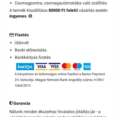
Csomagpontra, csomagautómatába való szállítás
A termék kiszállítása
80000 Ft feletti
vásárlás esetén
ingyenes
.
Fizetés
Utánvét
Banki előreutalás
Bankkártyás fizetés
A kényelmes és biztonságos online fizetést a Barion Payment
Zrt. biztosítja. Magyar Nemzeti Bank engedély száma: H-EN-I-
1064/2013
Garancia
Nálunk minden ékszerhez hivatalos jótállás jár - a