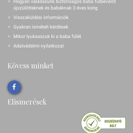
Hogyan válasszunk biztonságos baba fülbevalót
újszülötteknek és babáknak 3 éves korig
Visszaküldési információk
Gyakran ismételt kérdések
Mikor lyukasszuk ki a baba fülét
Adatvédelmi nyilatkozat
Kövess minket
Elismerések