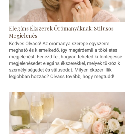
Elegáns Ékszerek Örömanyáknak: Stílusos
Megjelenés
Kedves Olvasó! Az örömanya szerepe egyszerre
megható és kiemelkedő, így megérdemli a tökéletes
megjelenést. Fedezd fel, hogyan teheted különlegessé
megjelenésedet elegáns ékszerekkel, melyek tükrözik
személyiségedet és stílusodat. Milyen ékszer illik
legjobban hozzád? Olvass tovább, hogy megtudd!