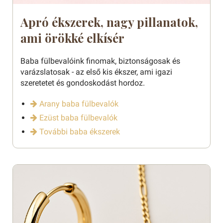
Apró ékszerek, nagy pillanatok,
ami örökké elkísér
Baba fülbevalóink finomak, biztonságosak és
varázslatosak - az első kis ékszer, ami igazi
szeretetet és gondoskodást hordoz.
Arany baba fülbevalók
Ezüst baba fülbevalók
További baba ékszerek