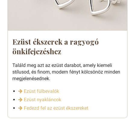
Ezüst ékszerek a ragyogó
önkifejezéshez
Találd meg azt az ezüst darabot, amely kiemeli
stílusod, és finom, modern fényt kölcsönöz minden
megjelenésednek.
Ezüst fülbevalók
Ezüst nyakláncok
Fedezd fel az ezüst ékszereket