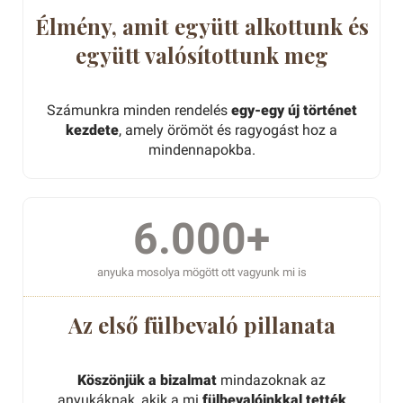
Élmény, amit együtt alkottunk és
együtt valósítottunk meg
Számunkra minden rendelés
egy-egy új történet
kezdete
, amely örömöt és ragyogást hoz a
mindennapokba.
6.000+
anyuka mosolya mögött ott vagyunk mi is
Az első fülbevaló pillanata
Köszönjük a bizalmat
mindazoknak az
anyukáknak, akik a mi
fülbevalóinkkal tették