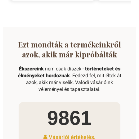
Ezt mondták a termékeinkről
azok, akik már kipróbálták
Ékszereink
nem csak díszek -
történeteket és
élményeket hordoznak
. Fedezd fel, mit éltek át
azok, akik már viselik. Valódi vásárlóink
véleményei és tapasztalatai.
9861
Vásárlói értékelés.