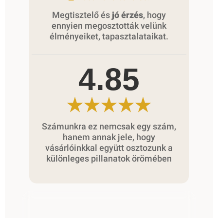
Megtisztelő és
jó érzés
, hogy
ennyien megosztották velünk
élményeiket, tapasztalataikat.
4.85
Számunkra ez nemcsak egy szám,
hanem annak jele, hogy
vásárlóinkkal együtt osztozunk a
különleges pillanatok örömében