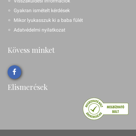
Visszaküldési információk
Gyakran ismételt kérdések
Mikor lyukasszuk ki a baba fülét
Adatvédelmi nyilatkozat
Kövess minket
Elismerések