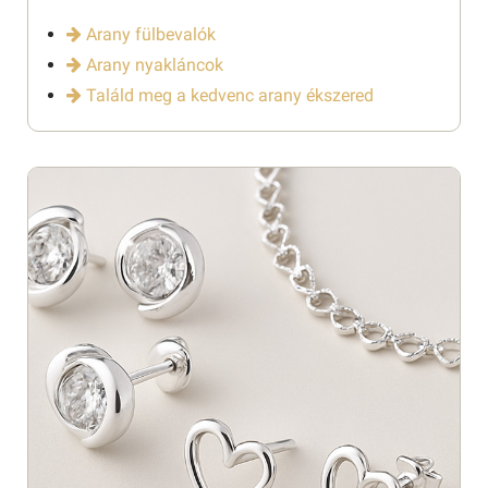
Arany fülbevalók
Arany nyakláncok
Találd meg a kedvenc arany ékszered