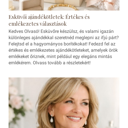
Esküvői ajándékötletek: Értékes és
emlékezetes választások
Kedves Olvasó! Esküvőre készülsz, és valami igazán
különleges ajándékkal szeretnéd meglepni az ifjú párt?
Felejtsd el a hagyományos borítékokat! Fedezd fel az
értékes és emlékezetes ajándékötleteket, amelyek örök
emlékeket őriznek, mint például egy elegáns mintás
emlékérem. Olvass tovább a részletekért!