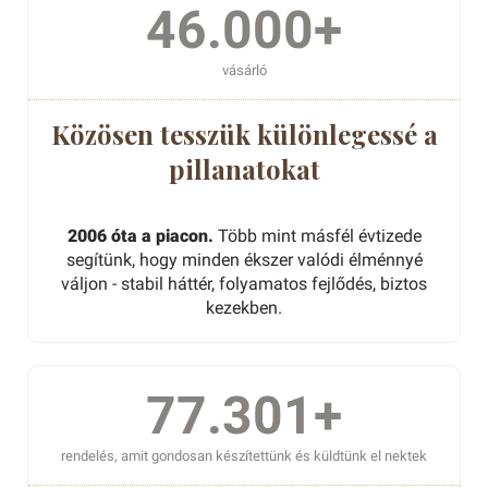
46.000+
vásárló
Közösen tesszük különlegessé a
pillanatokat
2006 óta a piacon.
Több mint másfél évtizede
segítünk, hogy minden ékszer valódi élménnyé
váljon - stabil háttér, folyamatos fejlődés, biztos
kezekben.
77.301+
rendelés, amit gondosan készítettünk és küldtünk el nektek