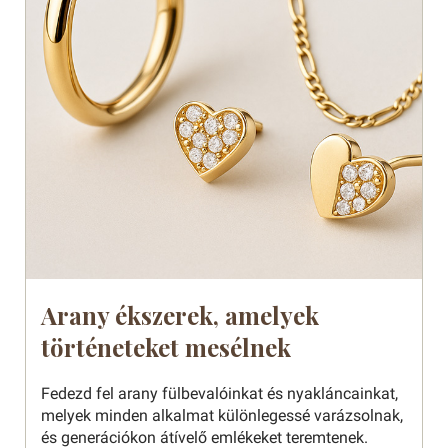
Arany ékszerek, amelyek
történeteket mesélnek
Fedezd fel arany fülbevalóinkat és nyakláncainkat,
melyek minden alkalmat különlegessé varázsolnak,
és generációkon átívelő emlékeket teremtenek.