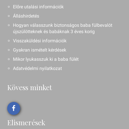
Előre utalási információk
Álláshirdetés
Hogyan válasszunk biztonságos baba fülbevalót
újszülötteknek és babáknak 3 éves korig
Visszaküldési információk
Gyakran ismételt kérdések
Mikor lyukasszuk ki a baba fülét
Adatvédelmi nyilatkozat
Kövess minket
Elismerések