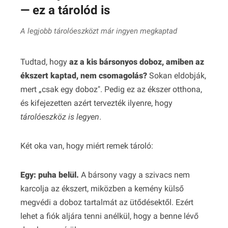
— ez a tárolód is
A legjobb tárolóeszközt már ingyen megkaptad
Tudtad, hogy
az a kis bársonyos doboz, amiben az
ékszert kaptad, nem csomagolás?
Sokan eldobják,
mert „csak egy doboz". Pedig ez az ékszer otthona,
és kifejezetten azért tervezték ilyenre, hogy
tárolóeszköz is legyen
.
Két oka van, hogy miért remek tároló:
Egy: puha belül.
A bársony vagy a szivacs nem
karcolja az ékszert, miközben a kemény külső
megvédi a doboz tartalmát az ütődésektől. Ezért
lehet a fiók aljára tenni anélkül, hogy a benne lévő