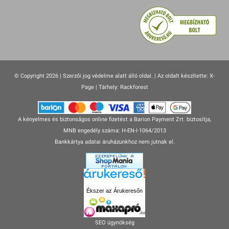
© Copyright 2026 | Szerzői jog védelme alatt álló oldal. |
Az oldalt készítette:
X-
Page
| Tárhely: Rackforest
A kényelmes és biztonságos online fizetést a Barion Payment Zrt. biztosítja,
MNB engedély száma: H-EN-I-1064/2013
Bankkártya adatai áruházunkhoz nem jutnak el.
Ékszer az Árukeresőn
SEO ügynökség