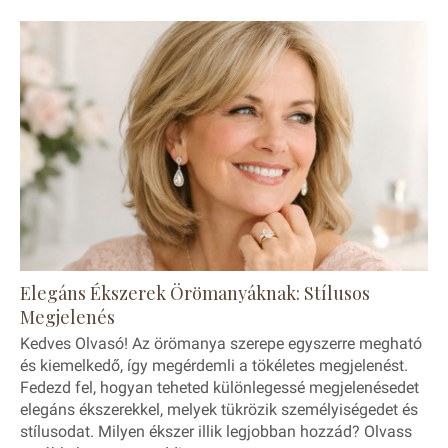
Elegáns Ékszerek Örömanyáknak: Stílusos
Megjelenés
Kedves Olvasó! Az örömanya szerepe egyszerre megható
és kiemelkedő, így megérdemli a tökéletes megjelenést.
Fedezd fel, hogyan teheted különlegessé megjelenésedet
elegáns ékszerekkel, melyek tükrözik személyiségedet és
stílusodat. Milyen ékszer illik legjobban hozzád? Olvass