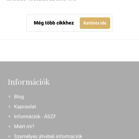
Még több cikkhez
Kattints ide
Információk
Blog
Kapcsolat
Információk - ÁSZF
Miért mi?
Személyes átvételi információk