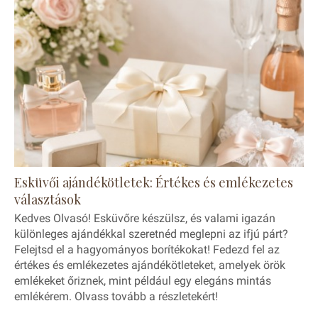
Esküvői ajándékötletek: Értékes és emlékezetes
választások
Kedves Olvasó! Esküvőre készülsz, és valami igazán
különleges ajándékkal szeretnéd meglepni az ifjú párt?
Felejtsd el a hagyományos borítékokat! Fedezd fel az
értékes és emlékezetes ajándékötleteket, amelyek örök
emlékeket őriznek, mint például egy elegáns mintás
emlékérem. Olvass tovább a részletekért!