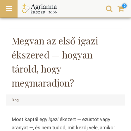
0
Megvan az első igazi
ékszered — hogyan
tárold, hogy
megmaradjon?
Blog
Most kaptál egy
igazi
ékszert — ezüstöt vagy
aranyat —, és nem tudod, mit kezdj vele, amikor