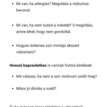
Mi van, ha allergiás? Megoldás a ródiumos
bevonat.
Mi van, ha nem tudod a méretét? 3 megoldás,
amire lehet, hogy nem gondoltál.
Hogyan érdemes szív mintájú ékszert
választani?
Hosszú kapcsolatban
is vannak fontos kérdések:
Mit válassz, ha nem a szív motívum szólít meg?
Mikor jó döntés a szett?