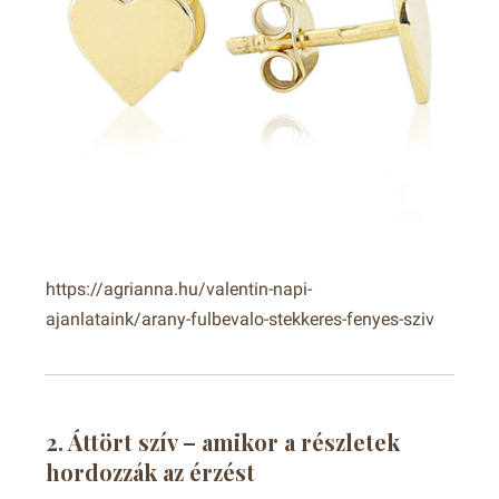
https://agrianna.hu/valentin-napi-
ajanlataink/arany-fulbevalo-stekkeres-fenyes-sziv
2. Áttört szív – amikor a részletek
hordozzák az érzést