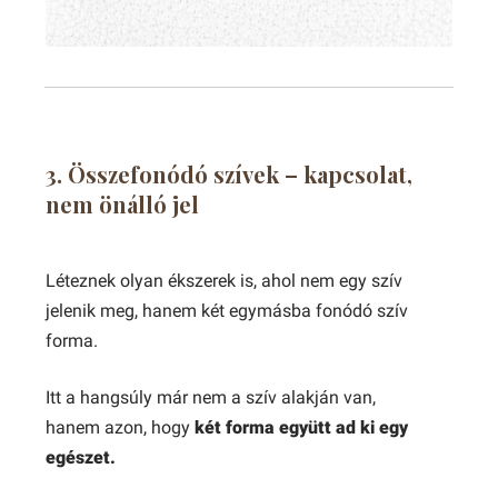
3. Összefonódó szívek – kapcsolat,
nem önálló jel
Léteznek olyan ékszerek is, ahol nem egy szív
jelenik meg, hanem két egymásba fonódó szív
forma.
Itt a hangsúly már nem a szív alakján van,
hanem azon, hogy
két forma együtt ad ki egy
egészet.