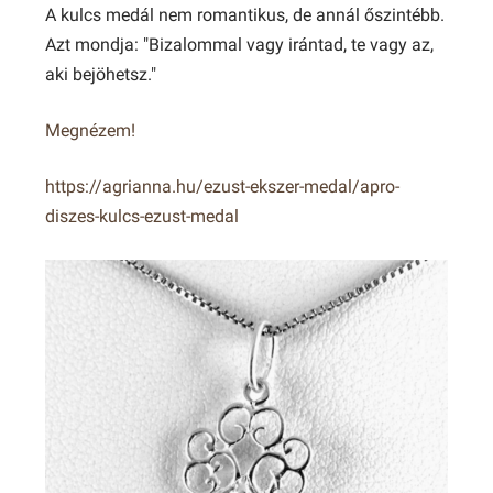
A kulcs medál nem romantikus, de annál őszintébb.
Azt mondja: "Bizalommal vagy irántad, te vagy az,
aki bejöhetsz."
Megnézem!
https://agrianna.hu/ezust-ekszer-medal/apro-
diszes-kulcs-ezust-medal