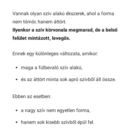
Vannak olyan szív alakú ékszerek, ahol a forma
nem tömör, hanem áttört.
Ilyenkor a szív körvonala megmarad, de a belső
felület mintázott, levegős.
Ennek egy különleges változata, amikor:
maga a fülbevaló szív alakú,
és az áttört minta sok apró szívből áll össze.
Ebben az esetben:
a nagy szív nem egyetlen forma,
hanem sok kisebb szívből épül fel.