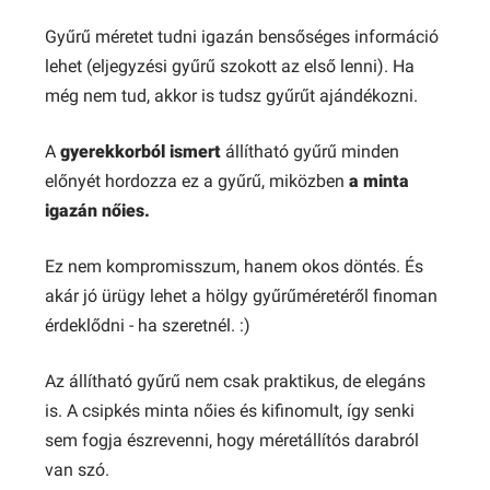
Gyűrű méretet tudni igazán bensőséges információ
lehet (eljegyzési gyűrű szokott az első lenni). Ha
még nem tud, akkor is tudsz gyűrűt ajándékozni.
A
gyerekkorból ismert
állítható gyűrű minden
előnyét hordozza ez a gyűrű, miközben
a minta
igazán nőies.
Ez nem kompromisszum, hanem okos döntés. És
akár jó ürügy lehet a hölgy gyűrűméretéről finoman
érdeklődni - ha szeretnél. :)
Az állítható gyűrű nem csak praktikus, de elegáns
is. A csipkés minta nőies és kifinomult, így senki
sem fogja észrevenni, hogy méretállítós darabról
van szó.