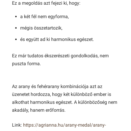
Ez a megoldás azt fejezi ki, hogy:
a két fél nem egyforma,
mégis összetartozik,
és együtt ad ki harmonikus egészet.
Ez már tudatos ékszerészeti gondolkodás, nem
puszta forma.
Az arany és fehérarany kombinációja azt az
üzenetet hordozza, hogy két különböző ember is
alkothat harmonikus egészet. A különbözőség nem
akadály, hanem erőforrás.
Link:
https://agrianna.hu/arany-medal/arany-