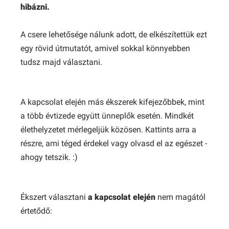
hibázni.
A csere lehetősége nálunk adott, de elkészítettük ezt
egy rövid útmutatót, amivel sokkal könnyebben
tudsz majd választani.
A kapcsolat elején más ékszerek kifejezőbbek, mint
a több évtizede együtt ünneplők esetén. Mindkét
élethelyzetet mérlegeljük közösen. Kattints arra a
részre, ami téged érdekel vagy olvasd el az egészet -
ahogy tetszik. :)
Ékszert választani
a kapcsolat elején
nem magától
értetődő: