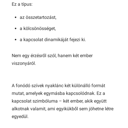
Ez a típus:
az összetartozást,
a kölcsönösséget,
a kapcsolat dinamikáját fejezi ki.
Nem egy érzésről szól, hanem két ember
viszonyáról.
A fonódó szívek nyaklánc két különálló formát
mutat, amelyek egymásba kapcsolódnak. Ez a
kapcsolat szimbóluma – két ember, akik együtt
alkotnak valamit, ami egyikükből sem jöhetne létre
egyedül.