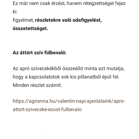
Ez már nem csak érzést, hanem rétegzettséget fejez
ki:
figyelmet,
részletekre való odafigyelést,
összetettséget.
Az áttört szív fülbevaló:
Az apró szívecskékből összeálló minta azt mutatja,
hogy a kapcsolatotok sok kis pillanatból épül fel.
Minden részlet számít.
https://agrianna.hu/valentin-napi-ajanlataink/apro-
attort-szivecske-ezust-fulbevalo