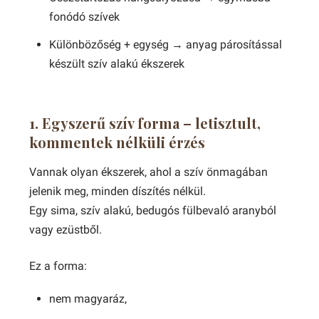
fonódó szívek
Különbözőség + egység → anyag párosítással
készült szív alakú ékszerek
1. Egyszerű szív forma – letisztult,
kommentek nélküli érzés
Vannak olyan ékszerek, ahol a szív önmagában
jelenik meg, minden díszítés nélkül.
Egy sima, szív alakú, bedugós fülbevaló aranyból
vagy ezüstből.
Ez a forma:
nem magyaráz,