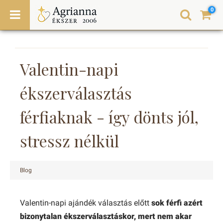
0
Valentin-napi
ékszerválasztás
férfiaknak - így dönts jól,
stressz nélkül
Blog
Valentin-napi ajándék választás előtt
sok férfi azért
bizonytalan ékszerválasztáskor, mert nem akar