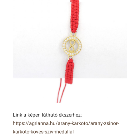
Link a képen látható ékszerhez:
https://agrianna.hu/arany-karkoto/arany-zsinor-
karkoto-koves-sziv-medallal