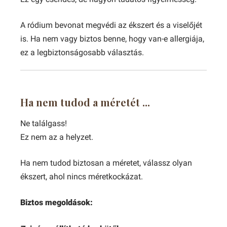
A ródium bevonat megvédi az ékszert és a viselőjét
is. Ha nem vagy biztos benne, hogy van-e allergiája,
ez a legbiztonságosabb választás.
Ha nem tudod a méretét ...
Ne találgass!
Ez nem az a helyzet.
Ha nem tudod biztosan a méretet, válassz olyan
ékszert, ahol nincs méretkockázat.
Biztos megoldások: