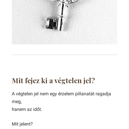
Mit fejez ki a végtelen jel?
A végtelen jel nem egy érzelem pillanatát ragadja
meg,
hanem az időt.
Mit jelent?