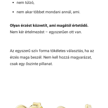
nem túlzó,
nem akar többet mondani annál, ami.
Olyan érzést közvetít, ami magától értetődő.
Nem kér értelmezést – egyszerűen ott van.
Az egyszerű szív forma tökéletes választás, ha az
érzés maga beszél. Nem kell hozzá magyarázat,
csak egy őszinte pillanat.