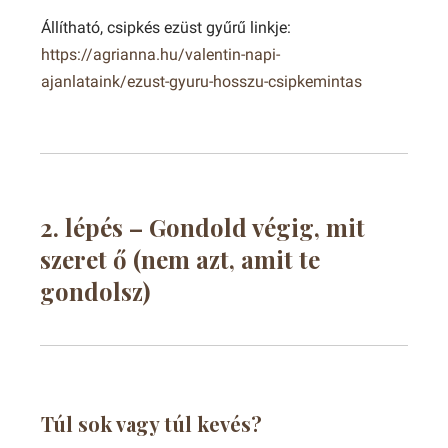
Állítható, csipkés ezüst gyűrű linkje:
https://agrianna.hu/valentin-napi-
ajanlataink/ezust-gyuru-hosszu-csipkemintas
2. lépés – Gondold végig, mit
szeret ő (nem azt, amit te
gondolsz)
Túl sok vagy túl kevés?