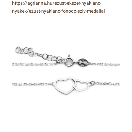
https://agrianna.hu/ezust-ekszer-nyaklanc-
nyakek/ezust-nyaklanc-fonodo-sziv-medallal