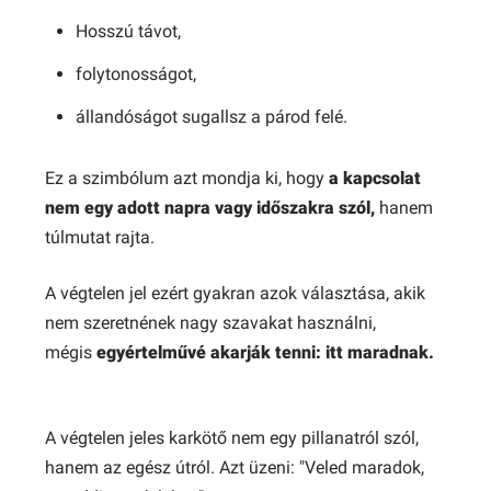
Hosszú távot,
folytonosságot,
állandóságot sugallsz a párod felé.
Ez a szimbólum azt mondja ki, hogy
a kapcsolat
nem egy adott napra vagy időszakra szól,
hanem
túlmutat rajta.
A végtelen jel ezért gyakran azok választása, akik
nem szeretnének nagy szavakat használni,
mégis
egyértelművé akarják tenni: itt maradnak.
A végtelen jeles karkötő nem egy pillanatról szól,
hanem az egész útról. Azt üzeni: "Veled maradok,