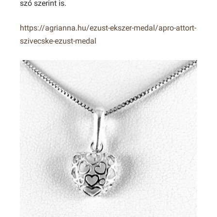
szó szerint is.
https://agrianna.hu/ezust-ekszer-medal/apro-attort-
szivecske-ezust-medal