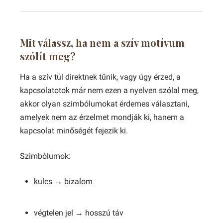
Mit válassz, ha nem a szív motívum
szólít meg?
Ha a szív túl direktnek tűnik, vagy úgy érzed, a
kapcsolatotok már nem ezen a nyelven szólal meg,
akkor olyan szimbólumokat érdemes választani,
amelyek nem az érzelmet mondják ki, hanem a
kapcsolat minőségét fejezik ki.
Szimbólumok:
kulcs → bizalom
végtelen jel → hosszú táv