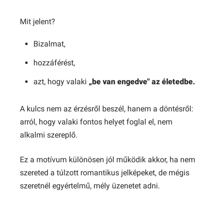
Mit jelent?
Bizalmat,
hozzáférést,
azt, hogy valaki
„be van engedve" az életedbe.
A kulcs nem az érzésről beszél, hanem a döntésről:
arról, hogy valaki fontos helyet foglal el, nem
alkalmi szereplő.
Ez a motívum különösen jól működik akkor, ha nem
szereted a túlzott romantikus jelképeket, de mégis
szeretnél egyértelmű, mély üzenetet adni.