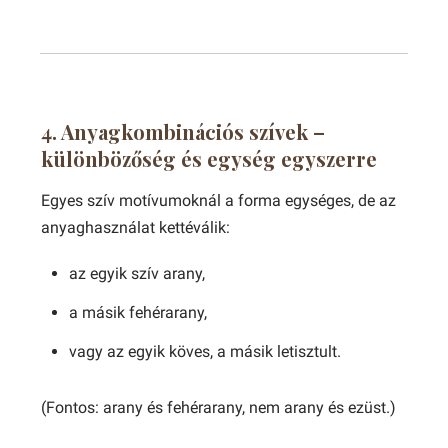
4. Anyagkombinációs szívek –
különbözőség és egység egyszerre
Egyes szív motívumoknál a forma egységes, de az
anyaghasználat kettéválik:
az egyik szív arany,
a másik fehérarany,
vagy az egyik köves, a másik letisztult.
(Fontos: arany és fehérarany, nem arany és ezüst.)