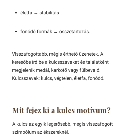
életfa → stabilitás
fonódó formák → összetartozás.
Visszafogottabb, mégis érthető üzenetek. A
keresőbe írd be a kulcsszavakat és találatként
megjelenik medál, karkötő vagy fülbevaló.
Kulcsszavak: kulcs, végtelen, életfa, fonódó.
Mit fejez ki a kulcs motívum?
A kulcs az egyik legerősebb, mégis visszafogott
szimbólum az ékszereknél.