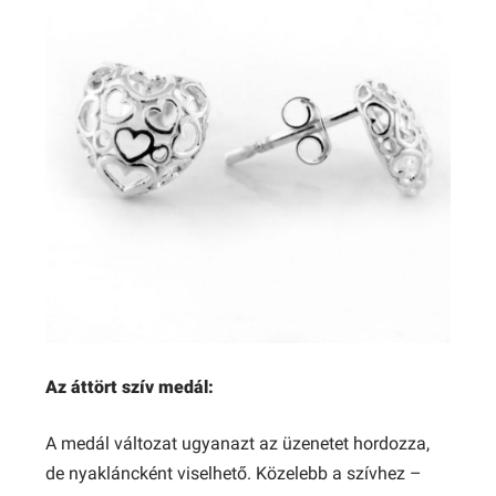
Az áttört szív medál:
A medál változat ugyanazt az üzenetet hordozza,
de nyakláncként viselhető. Közelebb a szívhez –