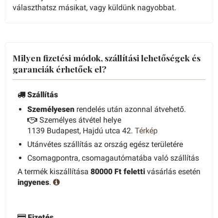
választhatsz másikat, vagy küldünk nagyobbat.
Milyen fizetési módok, szállítási lehetőségek és
garanciák érhetőek el?
Szállítás
Személyesen
rendelés után azonnal átvehető.
Személyes átvétel helye
1139 Budapest, Hajdú utca 42.
Térkép
Utánvétes szállítás az ország egész területére
Csomagpontra, csomagautómatába való szállítás
A termék kiszállítása
80000 Ft feletti
vásárlás esetén
ingyenes
.
Fizetés