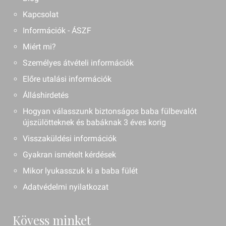
Kapcsolat
Információk - ÁSZF
Miért mi?
Személyes átvételi információk
Előre utalási információk
Álláshirdetés
Hogyan válasszunk biztonságos baba fülbevalót
újszülötteknek és babáknak 3 éves korig
Visszaküldési információk
Gyakran ismételt kérdések
Mikor lyukasszuk ki a baba fülét
Adatvédelmi nyilatkozat
Kövess minket