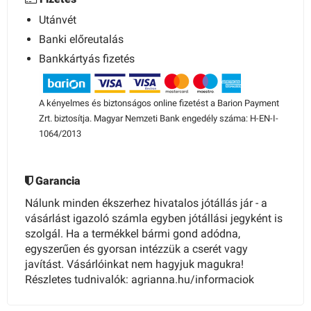
Utánvét
Banki előreutalás
Bankkártyás fizetés
A kényelmes és biztonságos online fizetést a Barion Payment
Zrt. biztosítja. Magyar Nemzeti Bank engedély száma: H-EN-I-
1064/2013
Garancia
Nálunk minden ékszerhez hivatalos jótállás jár - a
vásárlást igazoló számla egyben jótállási jegyként is
szolgál. Ha a termékkel bármi gond adódna,
egyszerűen és gyorsan intézzük a cserét vagy
javítást. Vásárlóinkat nem hagyjuk magukra!
Részletes tudnivalók: agrianna.hu/informaciok