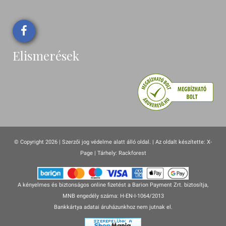
Elismerések
© Copyright 2026 | Szerzői jog védelme alatt álló oldal. |
Az oldalt készítette:
X-
Page
| Tárhely: Rackforest
A kényelmes és biztonságos online fizetést a Barion Payment Zrt. biztosítja,
MNB engedély száma: H-EN-I-1064/2013
Bankkártya adatai áruházunkhoz nem jutnak el.