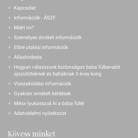
Kapcsolat
Információk - ÁSZF
Miért mi?
Személyes átvételi információk
Előre utalási információk
Álláshirdetés
Hogyan válasszunk biztonságos baba fülbevalót
újszülötteknek és babáknak 3 éves korig
Visszaküldési információk
Gyakran ismételt kérdések
Mikor lyukasszuk ki a baba fülét
Adatvédelmi nyilatkozat
Kövess minket