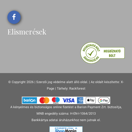
Elismerések
© Copyright 2026 | Szerzői jog védelme alatt álló oldal. |
Az oldalt készítette:
X-
Page
| Tárhely: Rackforest
A kényelmes és biztonságos online fizetést a Barion Payment Zrt. biztosítja,
MNB engedély száma: H-EN-I-1064/2013
Bankkártya adatai áruházunkhoz nem jutnak el.