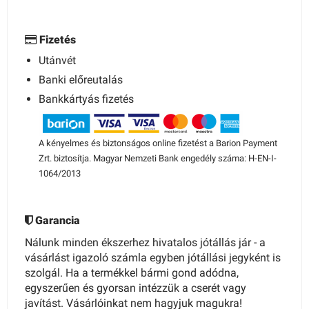
Fizetés
Utánvét
Banki előreutalás
Bankkártyás fizetés
A kényelmes és biztonságos online fizetést a Barion Payment
Zrt. biztosítja. Magyar Nemzeti Bank engedély száma: H-EN-I-
1064/2013
Garancia
Nálunk minden ékszerhez hivatalos jótállás jár - a
vásárlást igazoló számla egyben jótállási jegyként is
szolgál. Ha a termékkel bármi gond adódna,
egyszerűen és gyorsan intézzük a cserét vagy
javítást. Vásárlóinkat nem hagyjuk magukra!