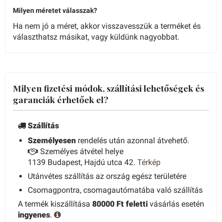
Milyen méretet válasszak?
Ha nem jó a méret, akkor visszavesszük a terméket és
választhatsz másikat, vagy küldünk nagyobbat.
Milyen fizetési módok, szállítási lehetőségek és
garanciák érhetőek el?
Szállítás
Személyesen
rendelés után azonnal átvehető.
Személyes átvétel helye
1139 Budapest, Hajdú utca 42.
Térkép
Utánvétes szállítás az ország egész területére
Csomagpontra, csomagautómatába való szállítás
A termék kiszállítása
80000 Ft feletti
vásárlás esetén
ingyenes
.