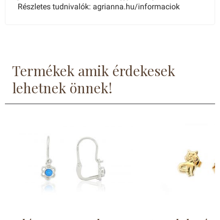
Részletes tudnivalók: agrianna.hu/informaciok
Termékek amik érdekesek
lehetnek önnek!