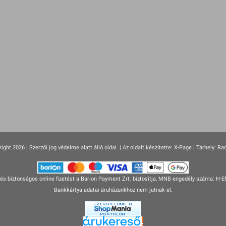
ight 2026 | Szerzői jog védelme alatt álló oldal. |
Az oldalt készítette:
X-Page
| Tárhely: Ra
s biztonságos online fizetést a Barion Payment Zrt. biztosítja, MNB engedély száma: H-
Bankkártya adatai áruházunkhoz nem jutnak el.