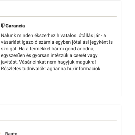
Garancia
Nálunk minden ékszerhez hivatalos jótállás jár - a
vásárlást igazoló számla egyben jótállási jegyként is
szolgál. Ha a termékkel bármi gond adódna,
egyszerűen és gyorsan intézzük a cserét vagy
javítást. Vásárlóinkat nem hagyjuk magukra!
Részletes tudnivalók: agrianna.hu/informaciok
Beáta