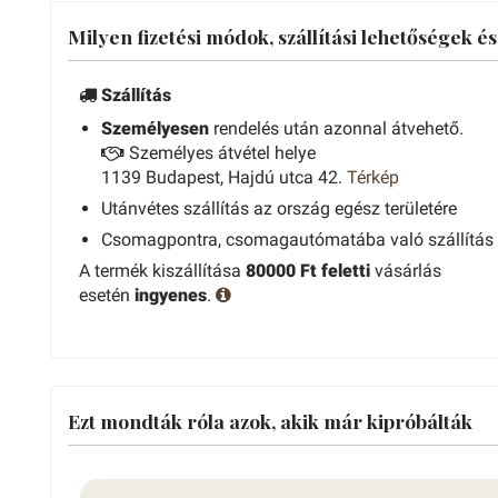
Milyen fizetési módok, szállítási lehetőségek é
Szállítás
Személyesen
rendelés után azonnal átvehető.
Személyes átvétel helye
1139 Budapest, Hajdú utca 42.
Térkép
Utánvétes szállítás az ország egész területére
Csomagpontra, csomagautómatába való szállítás
A termék kiszállítása
80000 Ft feletti
vásárlás
esetén
ingyenes
.
Ezt mondták róla azok, akik már kipróbálták