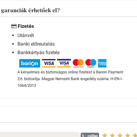
s garanciák érhetőek el?
Fizetés
Utánvét
Banki előreutalás
Bankkártyás fizetés
A kényelmes és biztonságos online fizetést a Barion Payment
Zrt. biztosítja. Magyar Nemzeti Bank engedély száma: H-EN-I-
1064/2013
5
- csillag