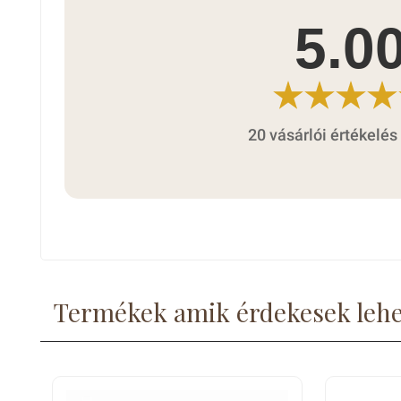
5.0
20 vásárlói értékelés
Termékek amik érdekesek leh