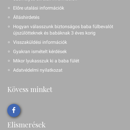
Előre utalási információk
Álláshirdetés
Hogyan válasszunk biztonságos baba fülbevalót
újszülötteknek és babáknak 3 éves korig
Visszaküldési információk
Gyakran ismételt kérdések
Mikor lyukasszuk ki a baba fülét
Adatvédelmi nyilatkozat
Kövess minket
Elismerések