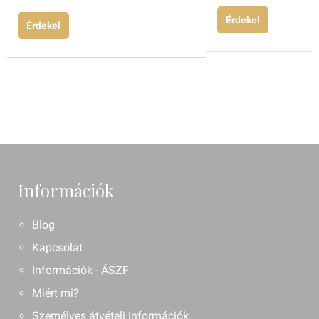
Érdekel
Érdekel
Információk
Blog
Kapcsolat
Információk - ÁSZF
Miért mi?
Személyes átvételi információk