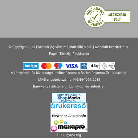
© Copyright 2026 | Szerzői jog védelme alatt álló oldal. |
Az oldalt készítette:
X-
Page
| Tárhely: Rackforest
A kényelmes és biztonságos online fizetést a Barion Payment Zrt. biztosítja,
MNB engedély száma: H-EN-I-1064/2013
Bankkártya adatai áruházunkhoz nem jutnak el.
Ékszer az Árukeresőn
SEO ügynökség