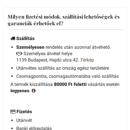
Milyen fizetési módok, szállítási lehetőségek és
garanciák érhetőek el?
Szállítás
Személyesen
rendelés után azonnal átvehető.
Személyes átvétel helye
1139 Budapest, Hajdú utca 42.
Térkép
Utánvétes szállítás az ország egész területére
Csomagpontra, csomagautómatába való szállítás
A termék kiszállítása
80000 Ft feletti
vásárlás esetén
ingyenes
.
Fizetés
Utánvét
Banki előreutalás