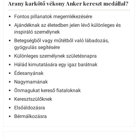
Arany karkötő vékony Anker kereszt medállal?
Fontos pillanatok megemlékezésére
Ajándéknak az életedben jelen lévő különleges és
inspiráló személynek
Betegségből vagy műtétből való lábadozás,
gyógyulás segítésére
Különleges személynek születésnapra
Hálád kimutatására egy igaz barátnak
Édesanyának
Nagymamának
Önmagukat kereső fiataloknak
Keresztszülőknek
Elsőáldozásra
Bérmálkozásra