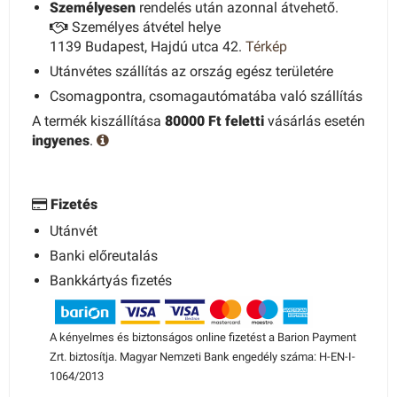
Személyesen
rendelés után azonnal átvehető.
Személyes átvétel helye
1139 Budapest, Hajdú utca 42.
Térkép
Utánvétes szállítás az ország egész területére
Csomagpontra, csomagautómatába való szállítás
A termék kiszállítása
80000 Ft feletti
vásárlás esetén
ingyenes
.
Fizetés
Utánvét
Banki előreutalás
Bankkártyás fizetés
A kényelmes és biztonságos online fizetést a Barion Payment
Zrt. biztosítja. Magyar Nemzeti Bank engedély száma: H-EN-I-
1064/2013