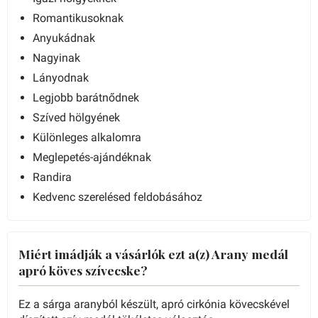
Romantikusoknak
Anyukádnak
Nagyinak
Lányodnak
Legjobb barátnődnek
Szíved hölgyének
Különleges alkalomra
Meglepetés-ajándéknak
Randira
Kedvenc szerelésed feldobásához
Miért imádják a vásárlók ezt a(z) Arany medál
apró köves szívecske?
Ez a sárga aranyból készült, apró cirkónia kövecskével