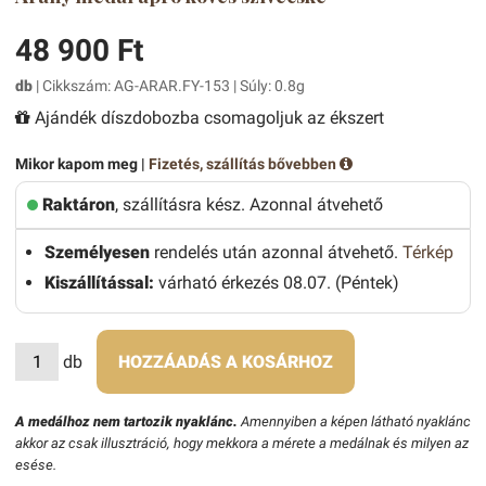
48 900 Ft
db
| Cikkszám: AG-ARAR.FY-153 | Súly: 0.8g
Ajándék díszdobozba csomagoljuk az ékszert
Mikor kapom meg |
Fizetés, szállítás bővebben
Raktáron
, szállításra kész. Azonnal átvehető
Személyesen
rendelés után azonnal átvehető.
Térkép
Kiszállítással:
várható érkezés 08.07. (Péntek)
db
HOZZÁADÁS A KOSÁRHOZ
A medálhoz nem tartozik nyaklánc.
Amennyiben a képen látható nyaklánc
akkor az csak illusztráció, hogy mekkora a mérete a medálnak és milyen az
esése.