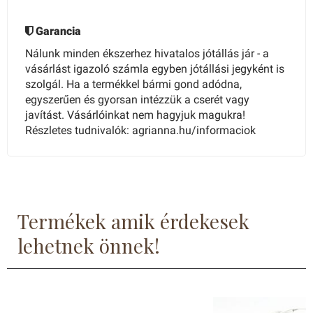
Garancia
Nálunk minden ékszerhez hivatalos jótállás jár - a
vásárlást igazoló számla egyben jótállási jegyként is
szolgál. Ha a termékkel bármi gond adódna,
egyszerűen és gyorsan intézzük a cserét vagy
javítást. Vásárlóinkat nem hagyjuk magukra!
Részletes tudnivalók: agrianna.hu/informaciok
Termékek amik érdekesek
lehetnek önnek!