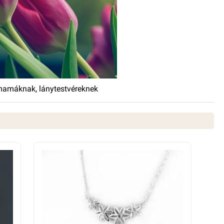
ymamáknak, lánytestvéreknek