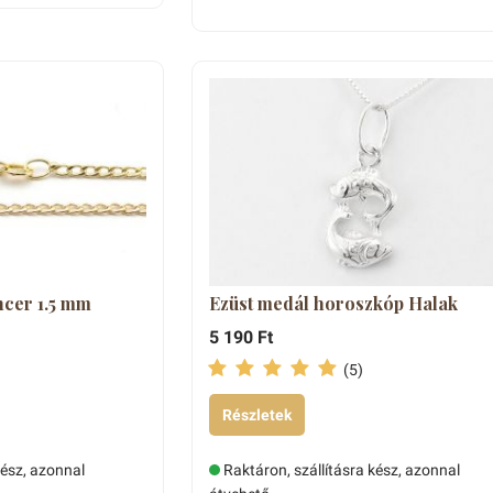
cer 1.5 mm
Ezüst medál horoszkóp Halak
5 190 Ft
(5)
Részletek
kész, azonnal
Raktáron, szállításra kész, azonnal