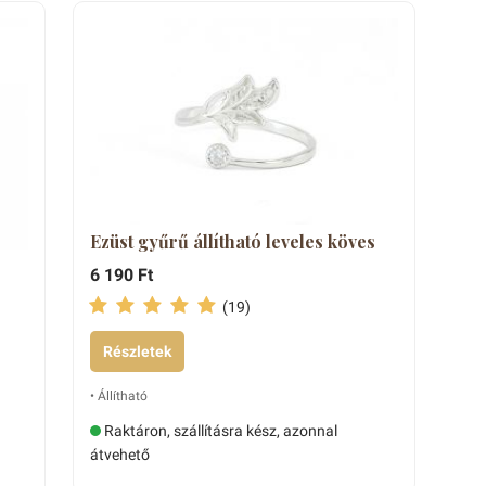
Ezüst gyűrű állítható leveles köves
6 190 Ft
(19)
Részletek
• Állítható
Raktáron, szállításra kész, azonnal
átvehető