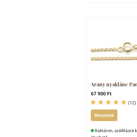
Arany nyaklánc Pan
67 900 Ft
(12)
Részletek
Raktáron, szállításra 