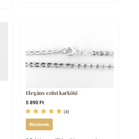
Elegáns ezüst karkötő
5 890 Ft
(4)
Részletek