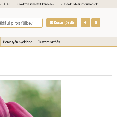
k - ÁSZF
Gyakran ismételt kérdések
Visszaküldési információk
Kosár
(0)
db
Borostyán nyaklánc
Ékszer tisztítás